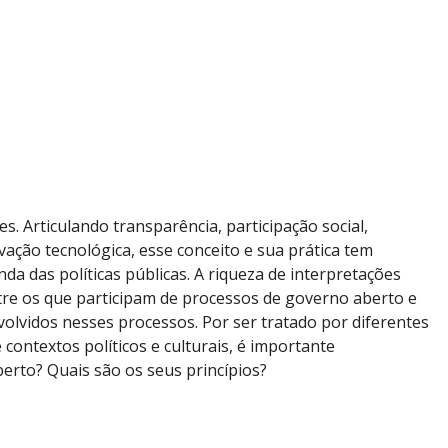
. Articulando transparência, participação social,
ovação tecnológica, esse conceito e sua prática tem
a das políticas públicas. A riqueza de interpretações
tre os que participam de processos de governo aberto e
volvidos nesses processos. Por ser tratado por diferentes
 contextos políticos e culturais, é importante
berto? Quais são os seus princípios?