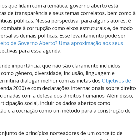
mos que lidam com a temática, governo aberto está
icas de transparência e seus temas correlatos, bem como à
íticas públicas. Nessa perspectiva, para alguns atores, é
o combate à corrupção como eixos estruturais e, de modo
ersal às demais políticas. Esse levantamento pode ser
ceito de Governo Aberto? Uma aproximação aos seus
pectivas para essa agenda.
ande importância, que não são claramente incluídos
s como gênero, diversidade, inclusão, linguagem e
permitiria dialogar melhor com as metas dos
Objetivos de
enda 2030) e com declarações internacionais sobre direito
cionadas com a defesa dos direitos humanos. Além disso,
ticipação social, incluir os dados abertos como
ção e a cocriação como um método para a construção de
junto de princípios norteadores de um conceito de