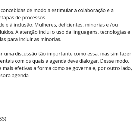
ão concebidas de modo a estimular a colaboração e a
etapas de processos.
e e à inclusão. Mulheres, deficientes, minorias e /ou
luídos. A atenção inclui o uso da linguagens, tecnologias e
s para incluir as minorias.
r uma discussão tão importante como essa, mas sim fazer
ntais com os quais a agenda deve dialogar. Desse modo,
 mais efetivas a forma como se governa e, por outro lado,
ssora agenda.
SS)