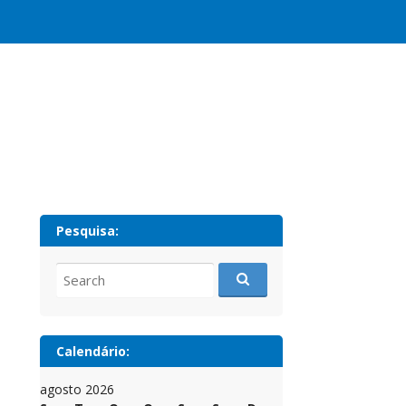
Pesquisa:
Search
for:
Calendário:
agosto 2026