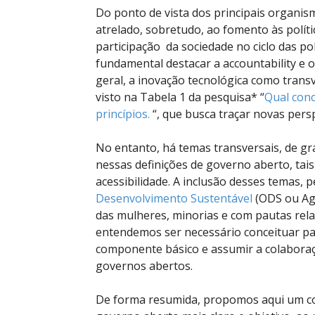
Do ponto de vista dos principais organis
atrelado, sobretudo, ao fomento às polít
participação da sociedade no ciclo das pol
fundamental destacar a accountability e 
geral, a inovação tecnológica como transv
visto na Tabela 1 da pesquisa* “
Qual con
princípios.
“, que busca traçar novas pers
No entanto, há temas transversais, de gr
nessas definições de governo aberto, tai
acessibilidade. A inclusão desses temas, 
Desenvolvimento Sustentável
(ODS ou Ag
das mulheres, minorias e com pautas rela
entendemos ser necessário conceituar par
componente básico e assumir a colabora
governos abertos.
De forma resumida, propomos aqui um con