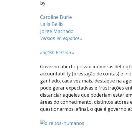
by
Caroline Burle
Laila Bellix
Jorge Machado
Version en español »
English Version »
Governo aberto possui inúmeras definições
accountability (prestação de contas) e in
ganhado, cada vez mais, destaque na agend
pode gerar expectativas e frustrações en
distanciar aqueles que poderiam estar en
áreas do conhecimento, distintos atores e
questionarmos: afinal, o que é governo a