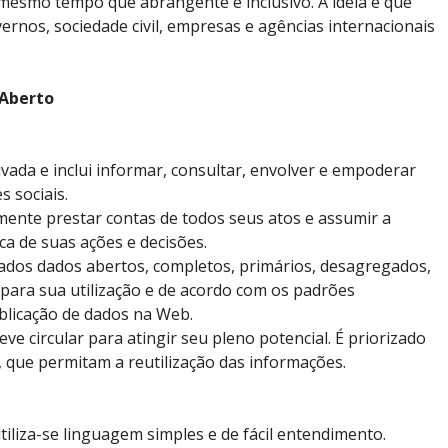
 mesmo tempo que abrangente e inclusivo. A ideia é que
ernos, sociedade civil, empresas e agências internacionais
 Aberto
ivada e inclui informar, consultar, envolver e empoderar
s sociais.
ente prestar contas de todos seus atos e assumir a
ca de suas ações e decisões.
zados dados abertos, completos, primários, desagregados,
para sua utilização e de acordo com os padrões
blicação de dados na Web.
ve circular para atingir seu pleno potencial. É priorizado
s, que permitam a reutilização das informações.
tiliza-se linguagem simples e de fácil entendimento.