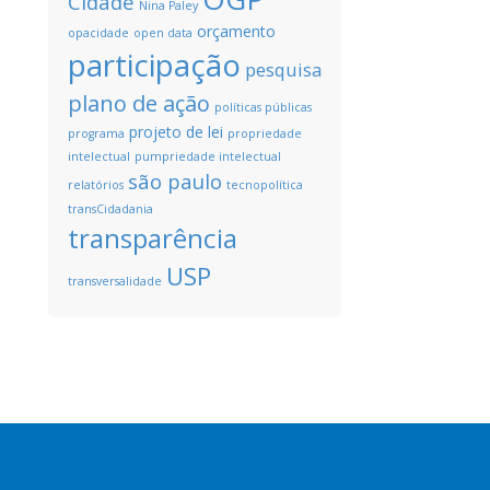
Cidade
Nina Paley
orçamento
opacidade
open data
participação
pesquisa
plano de ação
políticas públicas
projeto de lei
programa
propriedade
intelectual
pumpriedade intelectual
são paulo
relatórios
tecnopolítica
transCidadania
transparência
USP
transversalidade