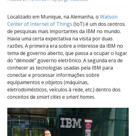
Localizado em Munique, na Alemanha, o
Watson
Center of Internet of Things
(IoT) é um dos centros
de pesquisas mais importantes da IBM no mundo.
Havia uma certa expectativa na visita por duas
razões. A primeira era sobre a interesse da IBM no
tema de governo aberto, que passa a ocupar o lugar
do “démodé” governo eletrônico. A segunda era de
conhecer as tecnologias usadas pela IBM para
conectar e processar informações sobre
equipamentos e objetos (máquinas,
eletrodomésticos, veículos à rede, etc.) dentro dos
conceitos de
smart cities
e
sḿart homes
.