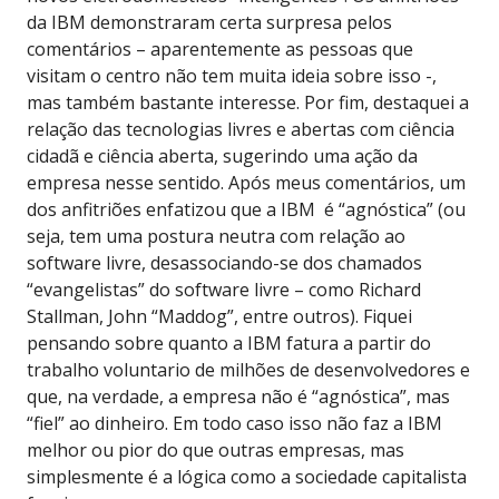
da IBM demonstraram certa surpresa pelos
comentários – aparentemente as pessoas que
visitam o centro não tem muita ideia sobre isso -,
mas também bastante interesse. Por fim, destaquei a
relação das tecnologias livres e abertas com ciência
cidadã e ciência aberta, sugerindo uma ação da
empresa nesse sentido. Após meus comentários, um
dos anfitriões enfatizou que a IBM é “agnóstica” (ou
seja, tem uma postura neutra com relação ao
software livre, desassociando-se dos chamados
“evangelistas” do software livre – como Richard
Stallman, John “Maddog”, entre outros). Fiquei
pensando sobre quanto a IBM fatura a partir do
trabalho voluntario de milhões de desenvolvedores e
que, na verdade, a empresa não é “agnóstica”, mas
“fiel” ao dinheiro. Em todo caso isso não faz a IBM
melhor ou pior do que outras empresas, mas
simplesmente é a lógica como a sociedade capitalista