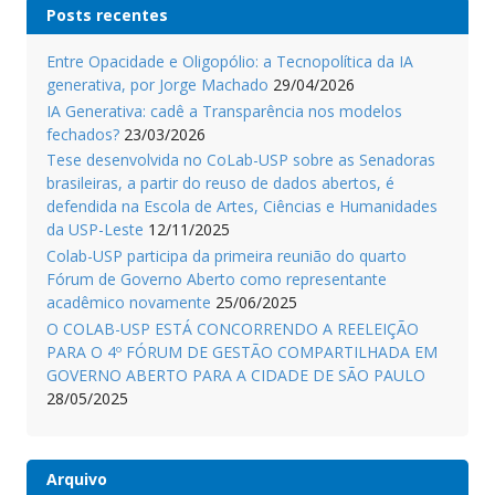
Posts recentes
Entre Opacidade e Oligopólio: a Tecnopolítica da IA
generativa, por Jorge Machado
29/04/2026
IA Generativa: cadê a Transparência nos modelos
fechados?
23/03/2026
Tese desenvolvida no CoLab-USP sobre as Senadoras
brasileiras, a partir do reuso de dados abertos, é
defendida na Escola de Artes, Ciências e Humanidades
da USP-Leste
12/11/2025
Colab-USP participa da primeira reunião do quarto
Fórum de Governo Aberto como representante
acadêmico novamente
25/06/2025
O COLAB-USP ESTÁ CONCORRENDO A REELEIÇÃO
PARA O 4º FÓRUM DE GESTÃO COMPARTILHADA EM
GOVERNO ABERTO PARA A CIDADE DE SÃO PAULO
28/05/2025
Arquivo