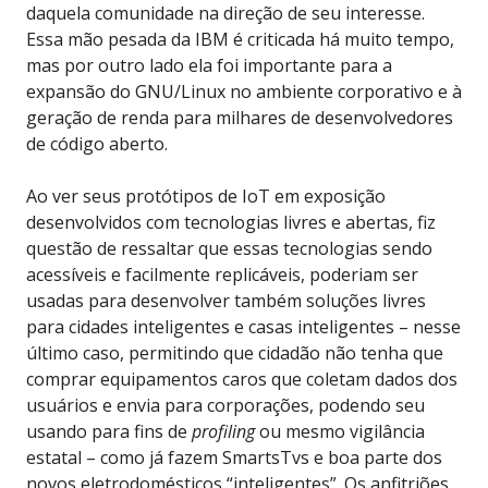
daquela comunidade na direção de seu interesse.
Essa mão pesada da IBM é criticada há muito tempo,
mas por outro lado ela foi importante para a
expansão do GNU/Linux no ambiente corporativo e à
geração de renda para milhares de desenvolvedores
de código aberto.
Ao ver seus protótipos de IoT em exposição
desenvolvidos com tecnologias livres e abertas, fiz
questão de ressaltar que essas tecnologias sendo
acessíveis e facilmente replicáveis, poderiam ser
usadas para desenvolver também soluções livres
para cidades inteligentes e casas inteligentes – nesse
último caso, permitindo que cidadão não tenha que
comprar equipamentos caros que coletam dados dos
usuários e envia para corporações, podendo seu
usando para fins de
profiling
ou mesmo vigilância
estatal – como já fazem SmartsTvs e boa parte dos
novos eletrodomésticos “inteligentes”. Os anfitriões