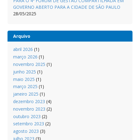
PARA O 4º FÓRUM DE GESTÃO COMPARTILHADA EM
GOVERNO ABERTO PARA A CIDADE DE SÃO PAULO
28/05/2025
Arquivo
abril 2026
(1)
março 2026
(1)
novembro 2025
(1)
junho 2025
(1)
maio 2025
(1)
março 2025
(1)
janeiro 2025
(1)
dezembro 2023
(4)
novembro 2023
(2)
outubro 2023
(2)
setembro 2023
(2)
agosto 2023
(3)
julho 2023
(3)