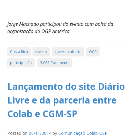
Jorge Machado participou do evento com bolsa da
organização do OGP América
Costa Rica
evento
governo aberto
OGP
participação
3.063 Comments
Lançamento do site Diário
Livre e da parceria entre
Colab e CGM-SP
Posted on
06/11/2014
by
Comunicação Colab-USP