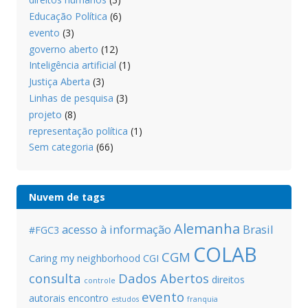
Educação Política
(6)
evento
(3)
governo aberto
(12)
Inteligência artificial
(1)
Justiça Aberta
(3)
Linhas de pesquisa
(3)
projeto
(8)
representação política
(1)
Sem categoria
(66)
Nuvem de tags
Alemanha
acesso à informação
Brasil
#FGC3
COLAB
CGM
Caring my neighborhood
CGI
consulta
Dados Abertos
direitos
controle
evento
autorais
encontro
estudos
franquia