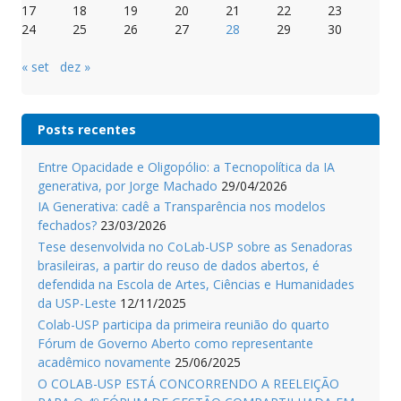
17
18
19
20
21
22
23
24
25
26
27
28
29
30
« set
dez »
Posts recentes
Entre Opacidade e Oligopólio: a Tecnopolítica da IA
generativa, por Jorge Machado
29/04/2026
IA Generativa: cadê a Transparência nos modelos
fechados?
23/03/2026
Tese desenvolvida no CoLab-USP sobre as Senadoras
brasileiras, a partir do reuso de dados abertos, é
defendida na Escola de Artes, Ciências e Humanidades
da USP-Leste
12/11/2025
Colab-USP participa da primeira reunião do quarto
Fórum de Governo Aberto como representante
acadêmico novamente
25/06/2025
O COLAB-USP ESTÁ CONCORRENDO A REELEIÇÃO