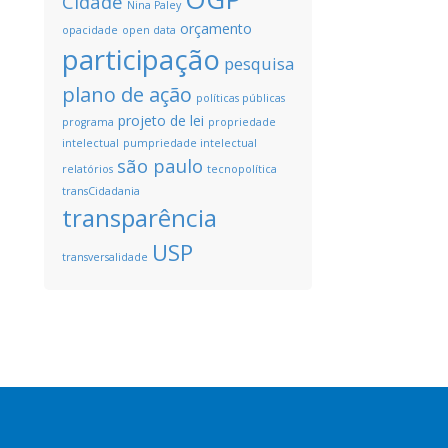
Cidade
Nina Paley
orçamento
opacidade
open data
participação
pesquisa
plano de ação
políticas públicas
projeto de lei
programa
propriedade
intelectual
pumpriedade intelectual
são paulo
relatórios
tecnopolítica
transCidadania
transparência
USP
transversalidade