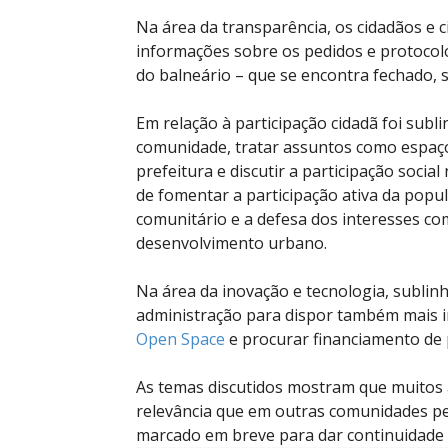
Na área da transparência, os cidadãos e 
informações sobre os pedidos e protocolo
do balneário – que se encontra fechado, 
Em relação à participação cidadã foi sub
comunidade, tratar assuntos como espaço
prefeitura e discutir a participação soci
de fomentar a participação ativa da pop
comunitário e a defesa dos interesses com
desenvolvimento urbano.
Na área da inovação e tecnologia, sublin
administração para dispor também mais in
Open Space
e procurar financiamento de 
As temas discutidos mostram que muito
relevância que em outras comunidades pe
marcado em breve para dar continuidade 