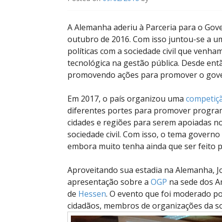
A Alemanha aderiu à Parceria para o Gov
outubro de 2016. Com isso juntou-se a um
políticas com a sociedade civil que venh
tecnológica na gestão pública. Desde en
promovendo ações para promover o gover
Em 2017, o país organizou uma
competiç
diferentes portes para promover programa
cidades e regiões para serem apoiadas n
sociedade civil. Com isso, o tema governo
embora muito tenha ainda que ser feito 
Aproveitando sua estadia na Alemanha, J
apresentação sobre a
OGP
na sede dos A
de
Hessen
. O evento que foi moderado po
cidadãos, membros de organizações da socie