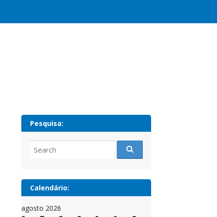
Pesquisa:
Search
for:
Calendário:
agosto 2026