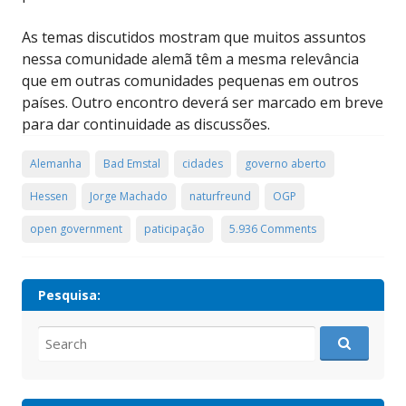
As temas discutidos mostram que muitos assuntos
nessa comunidade alemã têm a mesma relevância
que em outras comunidades pequenas em outros
países. Outro encontro deverá ser marcado em breve
para dar continuidade as discussões.
Alemanha
Bad Emstal
cidades
governo aberto
Hessen
Jorge Machado
naturfreund
OGP
open government
paticipação
5.936 Comments
Pesquisa:
Search
for: