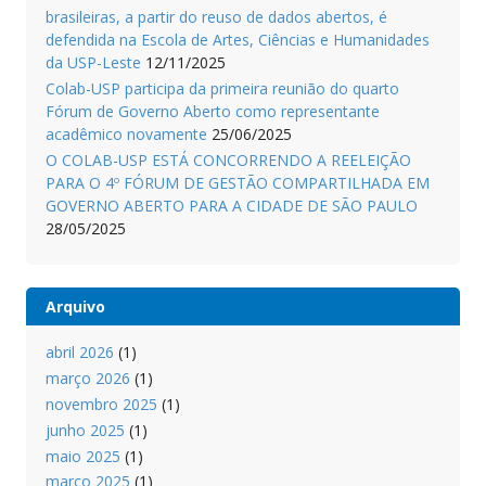
brasileiras, a partir do reuso de dados abertos, é
defendida na Escola de Artes, Ciências e Humanidades
da USP-Leste
12/11/2025
Colab-USP participa da primeira reunião do quarto
Fórum de Governo Aberto como representante
acadêmico novamente
25/06/2025
O COLAB-USP ESTÁ CONCORRENDO A REELEIÇÃO
PARA O 4º FÓRUM DE GESTÃO COMPARTILHADA EM
GOVERNO ABERTO PARA A CIDADE DE SÃO PAULO
28/05/2025
Arquivo
abril 2026
(1)
março 2026
(1)
novembro 2025
(1)
junho 2025
(1)
maio 2025
(1)
março 2025
(1)