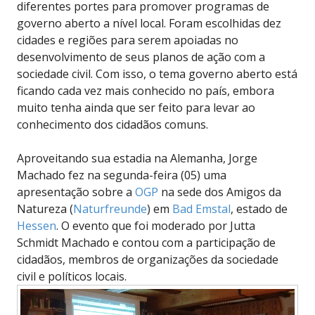
diferentes portes para promover programas de
governo aberto a nível local. Foram escolhidas dez
cidades e regiões para serem apoiadas no
desenvolvimento de seus planos de ação com a
sociedade civil. Com isso, o tema governo aberto está
ficando cada vez mais conhecido no país, embora
muito tenha ainda que ser feito para levar ao
conhecimento dos cidadãos comuns.
Aproveitando sua estadia na Alemanha, Jorge
Machado fez na segunda-feira (05) uma
apresentação sobre a
OGP
na sede dos Amigos da
Natureza (
Naturfreunde
) em
Bad Emstal
, estado de
Hessen
. O evento que foi moderado por Jutta
Schmidt Machado e contou com a participação de
cidadãos, membros de organizações da sociedade
civil e políticos locais.