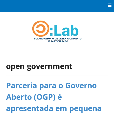
Skip
to
content
Co:Laboratório de Desenvolvimento e Participação
Co:Lab
open government
Parceria para o Governo
Aberto (OGP) é
apresentada em pequena