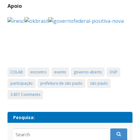
Apoio
COLAB
encontro
evento
governo aberto
OGP
participação
prefeitura de são paulo
são paulo
3.857 Comments
Pesquisa:
Search
for: