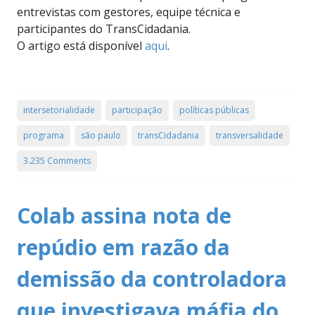
entrevistas com gestores, equipe técnica e
participantes do TransCidadania.
O artigo está disponível
aqui
.
intersetorialidade
participação
políticas públicas
programa
são paulo
transCidadania
transversalidade
3.235 Comments
Colab assina nota de
repúdio em razão da
demissão da controladora
que investigava máfia do