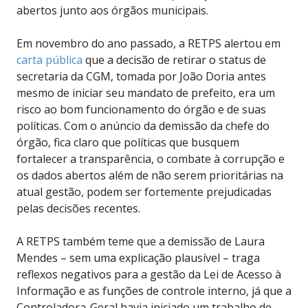
abertos junto aos órgãos municipais.
Em novembro do ano passado, a RETPS alertou em
carta pública
que a decisão de retirar o status de
secretaria da CGM, tomada por João Doria antes
mesmo de iniciar seu mandato de prefeito, era um
risco ao bom funcionamento do órgão e de suas
políticas. Com o anúncio da demissão da chefe do
órgão, fica claro que políticas que busquem
fortalecer a transparência, o combate à corrupção e
os dados abertos além de não serem prioritárias na
atual gestão, podem ser fortemente prejudicadas
pelas decisões recentes.
A RETPS também teme que a demissão de Laura
Mendes – sem uma explicação plausível – traga
reflexos negativos para a gestão da Lei de Acesso à
Informação e as funções de controle interno, já que a
Controladora-Geral havia iniciado um trabalho de