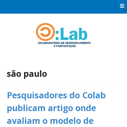
Skip
to
content
Co:Laboratório de Desenvolvimento e Participação
Co:Lab
são paulo
Pesquisadores do Colab
publicam artigo onde
avaliam o modelo de