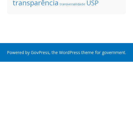
transparência
USP
transversalidade
Powered by
GovPress
, the
WordPress
theme for government.