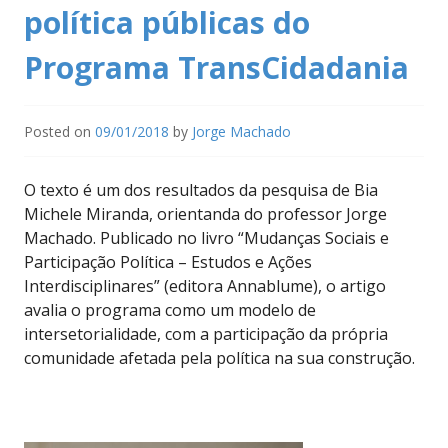
política públicas do
Programa TransCidadania
Posted on
09/01/2018
by
Jorge Machado
O texto é um dos resultados da pesquisa de Bia
Michele Miranda, orientanda do professor Jorge
Machado. Publicado no livro “Mudanças Sociais e
Participação Política – Estudos e Ações
Interdisciplinares” (editora Annablume), o artigo
avalia o programa como um modelo de
intersetorialidade, com a participação da própria
comunidade afetada pela política na sua construção.