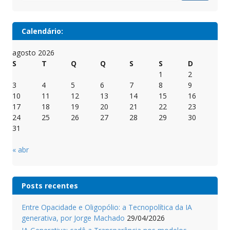
Calendário:
agosto 2026
S
T
Q
Q
S
S
D
1
2
3
4
5
6
7
8
9
10
11
12
13
14
15
16
17
18
19
20
21
22
23
24
25
26
27
28
29
30
31
« abr
Posts recentes
Entre Opacidade e Oligopólio: a Tecnopolítica da IA
generativa, por Jorge Machado
29/04/2026