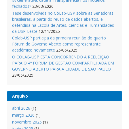
IA Generativa: cadê a Transparência nos modelos
fechados?
23/03/2026
Tese desenvolvida no CoLab-USP sobre as Senadoras
brasileiras, a partir do reuso de dados abertos, é
defendida na Escola de Artes, Ciências e Humanidades
da USP-Leste
12/11/2025
Colab-USP participa da primeira reunião do quarto
Fórum de Governo Aberto como representante
acadêmico novamente
25/06/2025
O COLAB-USP ESTÁ CONCORRENDO A REELEIÇÃO
PARA O 4º FÓRUM DE GESTÃO COMPARTILHADA EM
GOVERNO ABERTO PARA A CIDADE DE SÃO PAULO
28/05/2025
Arquivo
abril 2026
(1)
março 2026
(1)
novembro 2025
(1)
junho 2025
(1)