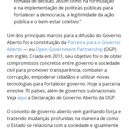
tomada de decisão, assim como na formulação
e na implementação de políticas públicas para
fortalecer a democracia, a legitimidade da ação
pública e o bem-estar coletivo.”
Um dos principais marcos para a difusão do Governo
Aberto foi a constituição da
Parceira para o Governo
Aberto
— ou
Open Government Partnership
(OGP)
em inglês. Criada em 2011, seu objetivo foi o de obter
compromissos concretos entre governo e sociedade
civil para promover transparência, combater a
corrupção, empoderar cidadãos e utilizar novas
tecnologias para fortalecer governo. Hoje a parceria
envolve 70 países, além de governos subnacionais.
Veja
aqui
a Declaração de Governo Aberto da OGP.
O conceito de governo aberto vem ganhando força e
trazendo mudanças profundas na maneira de como
o Estado se relaciona com a sociedade e igualmente