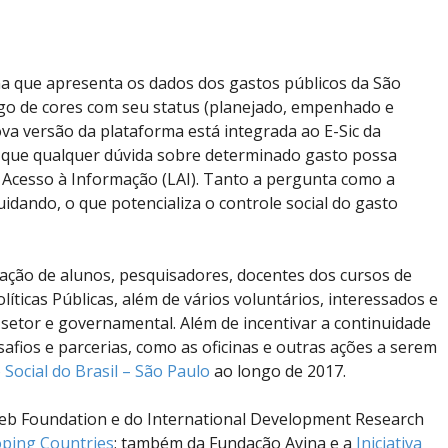
a que apresenta os dados dos gastos públicos da São
go de cores com seu status (planejado, empenhado e
ova versão da plataforma está integrada ao E-Sic da
ta que qualquer dúvida sobre determinado gasto possa
 Acesso à Informação (LAI). Tanto a pergunta como a
idando, o que potencializa o controle social do gasto
ação de alunos, pesquisadores, docentes dos cursos de
íticas Públicas, além de vários voluntários, interessados e
 setor e governamental. Além de incentivar a continuidade
afios e parcerias, como as oficinas e outras ações a serem
Social do Brasil – São Paulo
ao longo de 2017.
b Foundation e do International Development Research
oping Countries
; também da Fundação Avina e a
Iniciativa