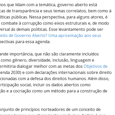
mos que lidam com a temática, governo aberto está
icas de transparência e seus temas correlatos, bem como à
íticas públicas. Nessa perspectiva, para alguns atores, é
o combate à corrupção como eixos estruturais e, de modo
ersal às demais políticas. Esse levantamento pode ser
ceito de Governo Aberto? Uma aproximação aos seus
pectivas para essa agenda.
ande importância, que não são claramente incluídos
s como gênero, diversidade, inclusão, linguagem e
permitiria dialogar melhor com as metas dos
Objetivos de
enda 2030) e com declarações internacionais sobre direito
cionadas com a defesa dos direitos humanos. Além disso,
ticipação social, incluir os dados abertos como
ção e a cocriação como um método para a construção de
junto de princípios norteadores de um conceito de