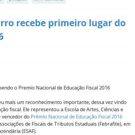
ro recebe primeiro lugar do
6
ebendo o Premio Nacional de Educação Fiscal 2016
u mais um reconhecimento importante, dessa vez vindo
o fiscal. Ele representou a Escola de Artes, Ciências e
e vencedor do
Prêmio Nacional de Educação Fiscal 2016
sociações de Fiscais de Tributos Estaduais (Febrafite), em
zendária (ESAF).