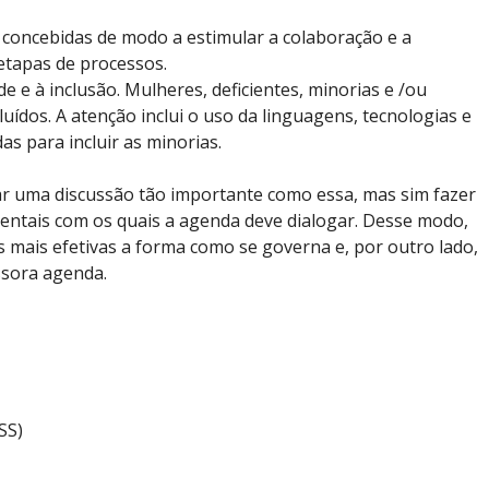
ão concebidas de modo a estimular a colaboração e a
etapas de processos.
e e à inclusão. Mulheres, deficientes, minorias e /ou
luídos. A atenção inclui o uso da linguagens, tecnologias e
s para incluir as minorias.
r uma discussão tão importante como essa, mas sim fazer
ntais com os quais a agenda deve dialogar. Desse modo,
 mais efetivas a forma como se governa e, por outro lado,
ssora agenda.
SS)