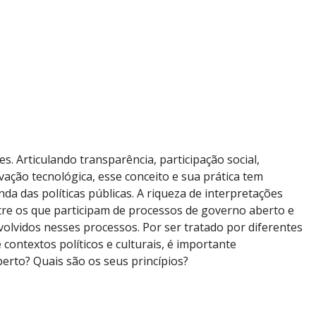
. Articulando transparência, participação social,
ovação tecnológica, esse conceito e sua prática tem
a das políticas públicas. A riqueza de interpretações
tre os que participam de processos de governo aberto e
volvidos nesses processos. Por ser tratado por diferentes
 contextos políticos e culturais, é importante
berto? Quais são os seus princípios?