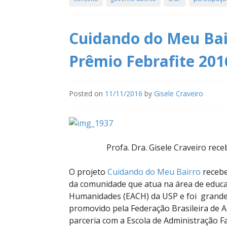
Cuidando do Meu Bair
Prêmio Febrafite 201
Posted on
11/11/2016
by
Gisele Craveiro
Profa. Dra. Gisele Craveiro rec
O projeto
Cuidando do Meu Bairro
recebe
da comunidade que atua na área de educaçã
Humanidades (EACH) da USP e foi grand
promovido pela Federação Brasileira de As
parceria com a Escola de Administração Fa