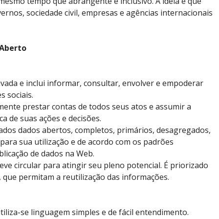
 mesmo tempo que abrangente e inclusivo. A ideia é que
ernos, sociedade civil, empresas e agências internacionais
 Aberto
ivada e inclui informar, consultar, envolver e empoderar
s sociais.
ente prestar contas de todos seus atos e assumir a
ca de suas ações e decisões.
zados dados abertos, completos, primários, desagregados,
para sua utilização e de acordo com os padrões
blicação de dados na Web.
ve circular para atingir seu pleno potencial. É priorizado
s, que permitam a reutilização das informações.
tiliza-se linguagem simples e de fácil entendimento.