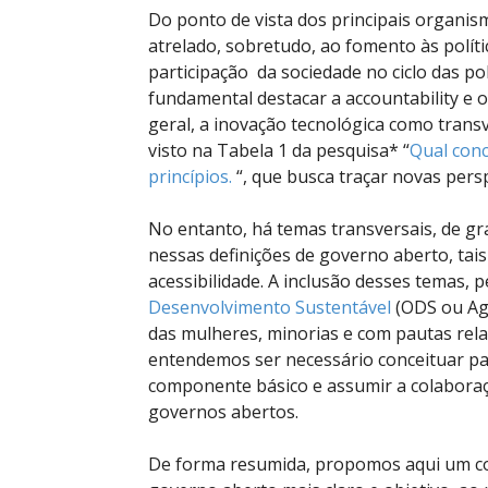
Do ponto de vista dos principais organis
atrelado, sobretudo, ao fomento às polít
participação da sociedade no ciclo das pol
fundamental destacar a accountability e 
geral, a inovação tecnológica como transv
visto na Tabela 1 da pesquisa* “
Qual con
princípios.
“, que busca traçar novas pers
No entanto, há temas transversais, de gr
nessas definições de governo aberto, tai
acessibilidade. A inclusão desses temas, 
Desenvolvimento Sustentável
(ODS ou Ag
das mulheres, minorias e com pautas rela
entendemos ser necessário conceituar par
componente básico e assumir a colabora
governos abertos.
De forma resumida, propomos aqui um con