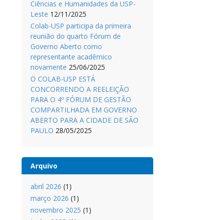
Ciências e Humanidades da USP-
Leste
12/11/2025
Colab-USP participa da primeira
reunião do quarto Fórum de
Governo Aberto como
representante acadêmico
novamente
25/06/2025
O COLAB-USP ESTÁ
CONCORRENDO A REELEIÇÃO
PARA O 4º FÓRUM DE GESTÃO
COMPARTILHADA EM GOVERNO
ABERTO PARA A CIDADE DE SÃO
PAULO
28/05/2025
Arquivo
abril 2026
(1)
março 2026
(1)
novembro 2025
(1)