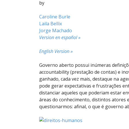
by
Caroline Burle
Laila Bellix
Jorge Machado
Version en español »
English Version »
Governo aberto possui inúmeras definições
accountability (prestação de contas) e in
ganhado, cada vez mais, destaque na agend
pode gerar expectativas e frustrações en
distanciar aqueles que poderiam estar en
áreas do conhecimento, distintos atores e
questionarmos: afinal, o que é governo a