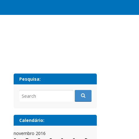
Pesquisa:
Search
for:
Calendário:
novembro 2016