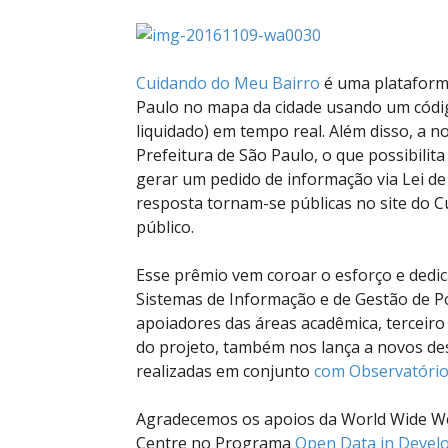
Cuidando do Meu Bairro
é uma plataform
Paulo no mapa da cidade usando um códi
liquidado) em tempo real. Além disso, a n
Prefeitura de São Paulo, o que possibili
gerar um pedido de informação via Lei de
resposta tornam-se públicas no site do Cu
público.
Esse prêmio vem coroar o esforço e dedic
Sistemas de Informação e de Gestão de Pol
apoiadores das áreas acadêmica, terceiro
do projeto, também nos lança a novos des
realizadas em conjunto
com Observatório 
Agradecemos os apoios da World Wide We
Centre no Programa
Open Data in Devel