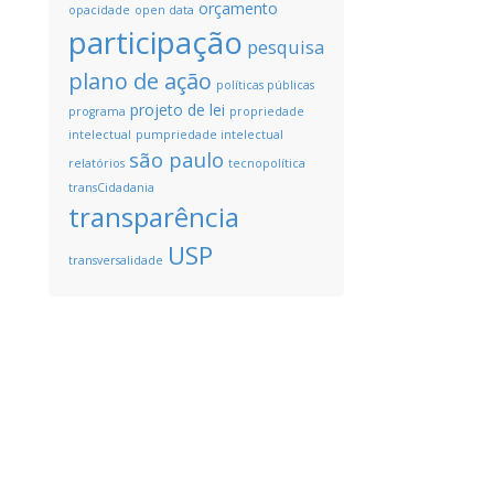
orçamento
opacidade
open data
participação
pesquisa
plano de ação
políticas públicas
projeto de lei
programa
propriedade
intelectual
pumpriedade intelectual
são paulo
relatórios
tecnopolítica
transCidadania
transparência
USP
transversalidade