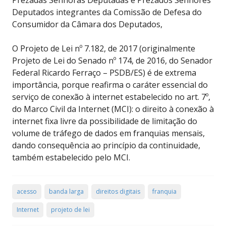
Prezadas Senhoras Deputadas e Prezados Senhores
Deputados integrantes da Comissão de Defesa do
Consumidor da Câmara dos Deputados,
O Projeto de Lei nº 7.182, de 2017 (originalmente
Projeto de Lei do Senado nº 174, de 2016, do Senador
Federal Ricardo Ferraço – PSDB/ES) é de extrema
importância, porque reafirma o caráter essencial do
serviço de conexão à internet estabelecido no art. 7º,
do Marco Civil da Internet (MCI): o direito à conexão à
internet fixa livre da possibilidade de limitação do
volume de tráfego de dados em franquias mensais,
dando consequência ao princípio da continuidade,
também estabelecido pelo MCI.
acesso
banda larga
direitos digitais
franquia
Internet
projeto de lei