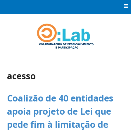
Skip
to
content
Co:Laboratório de Desenvolvimento e Participação
Co:Lab
acesso
Coalizão de 40 entidades
apoia projeto de Lei que
pede fim à limitação de