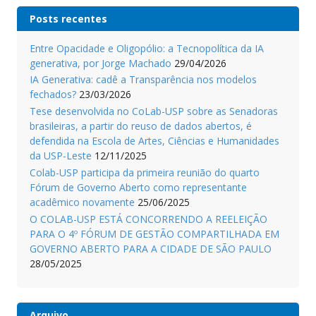
Posts recentes
Entre Opacidade e Oligopólio: a Tecnopolítica da IA
generativa, por Jorge Machado
29/04/2026
IA Generativa: cadê a Transparência nos modelos
fechados?
23/03/2026
Tese desenvolvida no CoLab-USP sobre as Senadoras
brasileiras, a partir do reuso de dados abertos, é
defendida na Escola de Artes, Ciências e Humanidades
da USP-Leste
12/11/2025
Colab-USP participa da primeira reunião do quarto
Fórum de Governo Aberto como representante
acadêmico novamente
25/06/2025
O COLAB-USP ESTÁ CONCORRENDO A REELEIÇÃO
PARA O 4º FÓRUM DE GESTÃO COMPARTILHADA EM
GOVERNO ABERTO PARA A CIDADE DE SÃO PAULO
28/05/2025
Arquivo