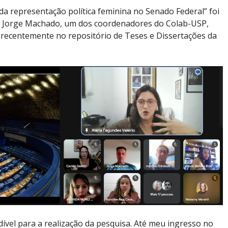
da representação política feminina no Senado Federal” foi
or Jorge Machado, um dos coordenadores do Colab-USP,
 recentemente no repositório de Teses e Dissertações da
dível para a realização da pesquisa. Até meu ingresso no