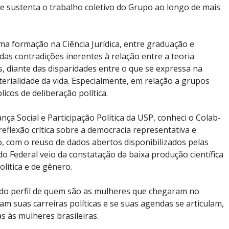
ue sustenta o trabalho coletivo do Grupo ao longo de mais
a formação na Ciência Jurídica, entre graduação e
as contradições inerentes à relação entre a teoria
ais, diante das disparidades entre o que se expressa na
erialidade da vida. Especialmente, em relação a grupos
licos de deliberação política.
 Social e Participação Política da USP, conheci o Colab-
reflexão crítica sobre a democracia representativa e
com o reuso de dados abertos disponibilizados pelas
do Federal veio da constatação da baixa produção científica
olítica e de gênero.
 do perfil de quem são as mulheres que chegaram no
m suas carreiras políticas e se suas agendas se articulam,
s às mulheres brasileiras.