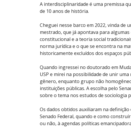
A interdisciplinaridade é uma premissa q
de 10 anos de história.
Cheguei nesse barco em 2022, vinda de um
mestrado, que já apontava para algumas d
constitucional e a teoria social tradicion
norma jurídica e o que se encontra na mat
historicamente excluídos dos espaços púb
Quando ingressei no doutorado em Mudança
USP e mirei na possibilidade de unir uma 
gênero, enquanto grupo não homogêneo, 
instituições públicas. A escolha pelo Sena
sobre o tema nos estudos de sociologia p
Os dados obtidos auxiliaram na definição
Senado Federal, quando e como construíra
ou não, à agendas políticas emancipadora