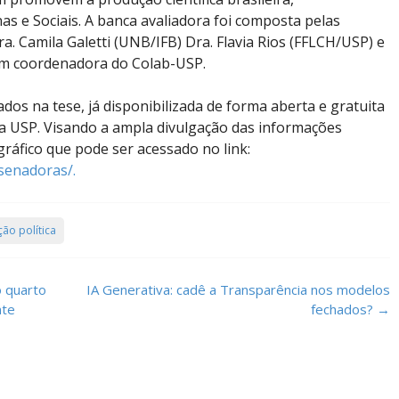
s e Sociais. A banca avaliadora foi composta pelas
. Camila Galetti (UNB/IFB) Dra. Flavia Rios (FFLCH/USP) e
ém coordenadora do Colab-USP.
os na tese, já disponibilizada de forma aberta e gratuita
da USP. Visando a ampla divulgação das informações
ráfico que pode ser acessado no link:
-senadoras/.
ão política
o quarto
IA Generativa: cadê a Transparência nos modelos
nte
fechados?
→