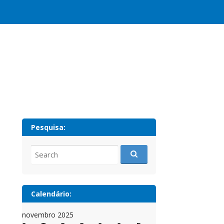
Pesquisa:
Search
for:
Calendário:
novembro 2025