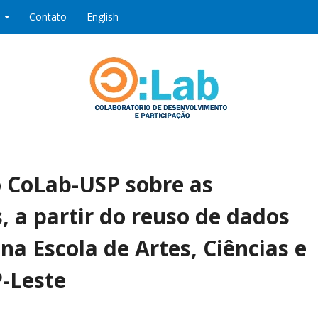
Contato
English
ipação
o CoLab-USP sobre as
, a partir do reuso de dados
na Escola de Artes, Ciências e
-Leste