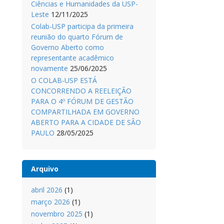
Ciências e Humanidades da USP-
Leste
12/11/2025
Colab-USP participa da primeira
reunião do quarto Fórum de
Governo Aberto como
representante acadêmico
novamente
25/06/2025
O COLAB-USP ESTÁ
CONCORRENDO A REELEIÇÃO
PARA O 4º FÓRUM DE GESTÃO
COMPARTILHADA EM GOVERNO
ABERTO PARA A CIDADE DE SÃO
PAULO
28/05/2025
Arquivo
abril 2026
(1)
março 2026
(1)
novembro 2025
(1)