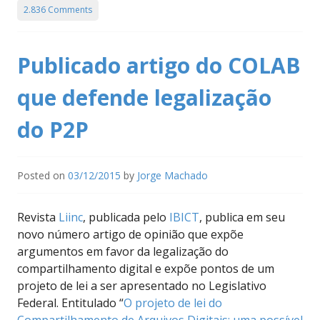
2.836 Comments
Publicado artigo do COLAB
que defende legalização
do P2P
Posted on
03/12/2015
by
Jorge Machado
Revista
Liinc
, publicada pelo
IBICT
, publica em seu
novo número artigo de opinião que expõe
argumentos em favor da legalização do
compartilhamento digital e expõe pontos de um
projeto de lei a ser apresentado no Legislativo
Federal. Entitulado “
O projeto de lei do
Compartilhamento de Arquivos Digitais: uma possível