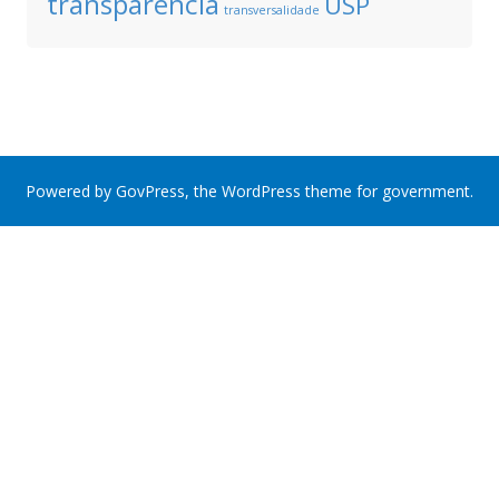
transparência
USP
transversalidade
Powered by
GovPress
, the
WordPress
theme for government.