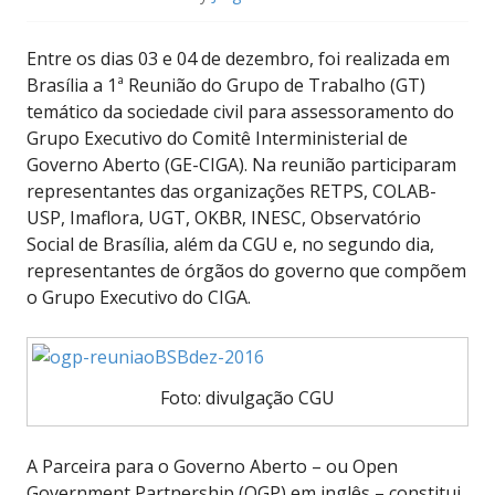
Entre os dias 03 e 04 de dezembro, foi realizada em
Brasília a 1ª Reunião do Grupo de Trabalho (GT)
temático da sociedade civil para assessoramento do
Grupo Executivo do Comitê Interministerial de
Governo Aberto (GE-CIGA). Na reunião participaram
representantes das organizações RETPS, COLAB-
USP, Imaflora, UGT, OKBR, INESC, Observatório
Social de Brasília, além da CGU e, no segundo dia,
representantes de órgãos do governo que compõem
o Grupo Executivo do CIGA.
Foto: divulgação CGU
A Parceira para o Governo Aberto – ou Open
Government Partnership (OGP) em inglês – constitui