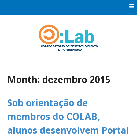
Skip
to
content
Co:Laboratório de Desenvolvimento e Participação
Co:Lab
Month:
dezembro 2015
Sob orientação de
membros do COLAB,
alunos desenvolvem Portal