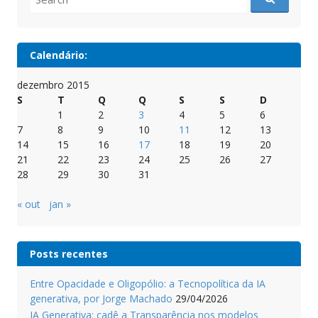
for:
Calendário:
dezembro 2015
S
T
Q
Q
S
S
D
1
2
3
4
5
6
7
8
9
10
11
12
13
14
15
16
17
18
19
20
21
22
23
24
25
26
27
28
29
30
31
« out
jan »
Posts recentes
Entre Opacidade e Oligopólio: a Tecnopolítica da IA
generativa, por Jorge Machado
29/04/2026
IA Generativa: cadê a Transparência nos modelos