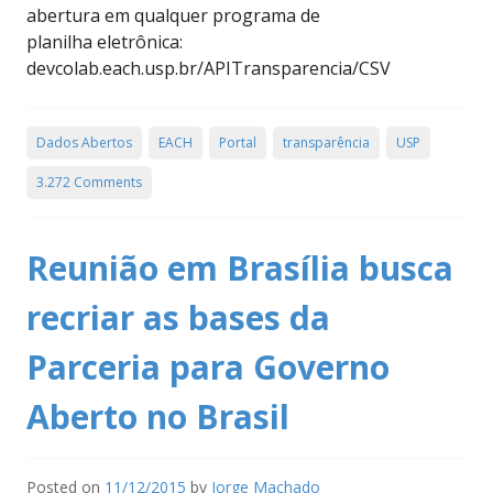
abertura em qualquer programa de
planilha eletrônica:
devcolab.each.usp.br/APITransparencia/CSV
Dados Abertos
EACH
Portal
transparência
USP
3.272 Comments
Reunião em Brasília busca
recriar as bases da
Parceria para Governo
Aberto no Brasil
Posted on
11/12/2015
by
Jorge Machado