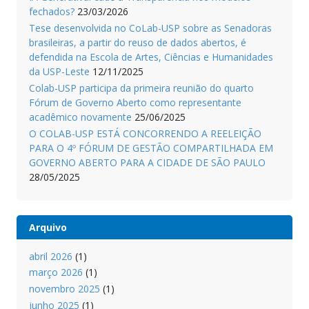
fechados?
23/03/2026
Tese desenvolvida no CoLab-USP sobre as Senadoras
brasileiras, a partir do reuso de dados abertos, é
defendida na Escola de Artes, Ciências e Humanidades
da USP-Leste
12/11/2025
Colab-USP participa da primeira reunião do quarto
Fórum de Governo Aberto como representante
acadêmico novamente
25/06/2025
O COLAB-USP ESTÁ CONCORRENDO A REELEIÇÃO
PARA O 4º FÓRUM DE GESTÃO COMPARTILHADA EM
GOVERNO ABERTO PARA A CIDADE DE SÃO PAULO
28/05/2025
Arquivo
abril 2026
(1)
março 2026
(1)
novembro 2025
(1)
junho 2025
(1)