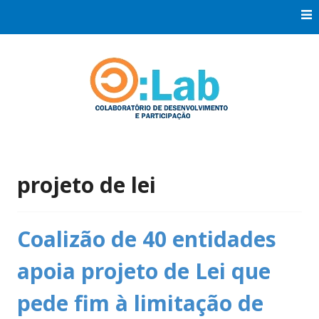
Skip
to
content
Co:Laboratório de Desenvolvimento e Participação
Co:Lab
projeto de lei
Coalizão de 40 entidades
apoia projeto de Lei que
pede fim à limitação de