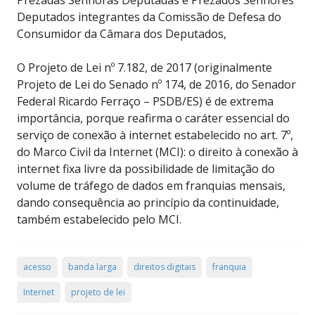
Prezadas Senhoras Deputadas e Prezados Senhores
Deputados integrantes da Comissão de Defesa do
Consumidor da Câmara dos Deputados,
O Projeto de Lei nº 7.182, de 2017 (originalmente
Projeto de Lei do Senado nº 174, de 2016, do Senador
Federal Ricardo Ferraço – PSDB/ES) é de extrema
importância, porque reafirma o caráter essencial do
serviço de conexão à internet estabelecido no art. 7º,
do Marco Civil da Internet (MCI): o direito à conexão à
internet fixa livre da possibilidade de limitação do
volume de tráfego de dados em franquias mensais,
dando consequência ao princípio da continuidade,
também estabelecido pelo MCI.
acesso
banda larga
direitos digitais
franquia
Internet
projeto de lei