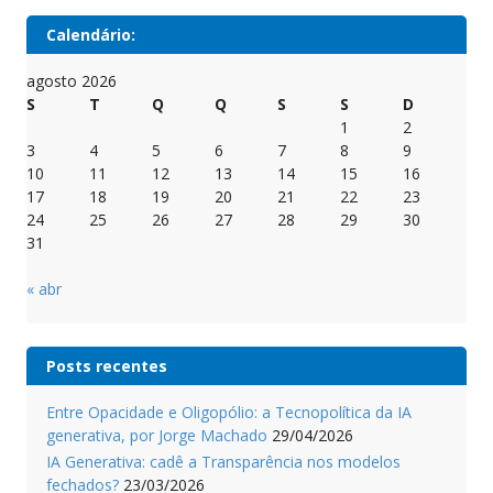
Calendário:
agosto 2026
S
T
Q
Q
S
S
D
1
2
3
4
5
6
7
8
9
10
11
12
13
14
15
16
17
18
19
20
21
22
23
24
25
26
27
28
29
30
31
« abr
Posts recentes
Entre Opacidade e Oligopólio: a Tecnopolítica da IA
generativa, por Jorge Machado
29/04/2026
IA Generativa: cadê a Transparência nos modelos
fechados?
23/03/2026