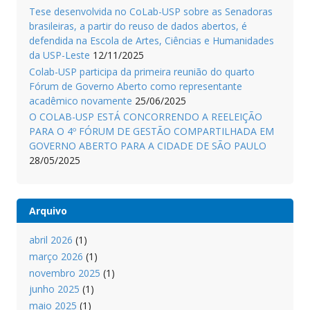
Tese desenvolvida no CoLab-USP sobre as Senadoras
brasileiras, a partir do reuso de dados abertos, é
defendida na Escola de Artes, Ciências e Humanidades
da USP-Leste
12/11/2025
Colab-USP participa da primeira reunião do quarto
Fórum de Governo Aberto como representante
acadêmico novamente
25/06/2025
O COLAB-USP ESTÁ CONCORRENDO A REELEIÇÃO
PARA O 4º FÓRUM DE GESTÃO COMPARTILHADA EM
GOVERNO ABERTO PARA A CIDADE DE SÃO PAULO
28/05/2025
Arquivo
abril 2026
(1)
março 2026
(1)
novembro 2025
(1)
junho 2025
(1)
maio 2025
(1)