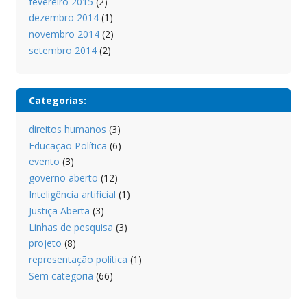
fevereiro 2015
(2)
dezembro 2014
(1)
novembro 2014
(2)
setembro 2014
(2)
Categorias:
direitos humanos
(3)
Educação Política
(6)
evento
(3)
governo aberto
(12)
Inteligência artificial
(1)
Justiça Aberta
(3)
Linhas de pesquisa
(3)
projeto
(8)
representação política
(1)
Sem categoria
(66)