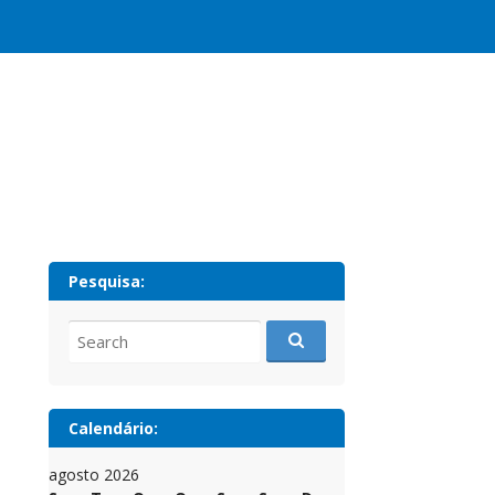
Pesquisa:
Search
for:
Calendário:
agosto 2026