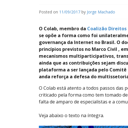
Posted on
11/09/2017
by
Jorge Machado
O Colab, membro da
Coalizão Direitos
se opõe a forma como foi unilateralme
governança da Internet no Brasil. O d
princípios previstos no Marco Civil , 
mecanismos multiparticipativos, tran
ainda que as contribuições sejam dis
plataforma a ser lançada pelo Comitê 
anda reforça a defesa do multissetoria
O Colab está atento a todos passos das p
criticado pela forma como tem tomado deci
falta de amparo de especialistas e a comun
Veja abaixo o texto na íntegra.