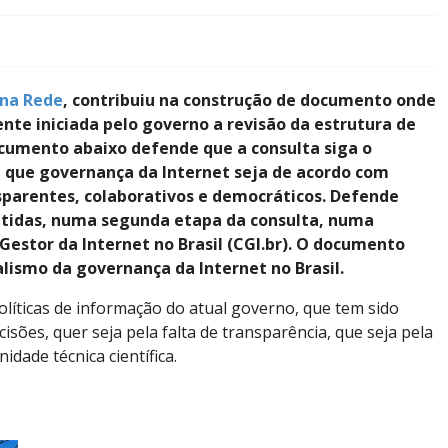
 na Rede
, contribuiu na construção de documento onde
nte iniciada pelo governo a revisão da estrutura de
ocumento abaixo defende que a consulta siga o
em que governança da Internet seja de acordo com
sparentes, colaborativos e democráticos. Defende
cutidas, numa segunda etapa da consulta, numa
Gestor da Internet no Brasil (CGI.br). O documento
lismo da governança da Internet no Brasil.
olíticas de informação do atual governo, que tem sido
sões, quer seja pela falta de transparência, que seja pela
idade técnica científica.