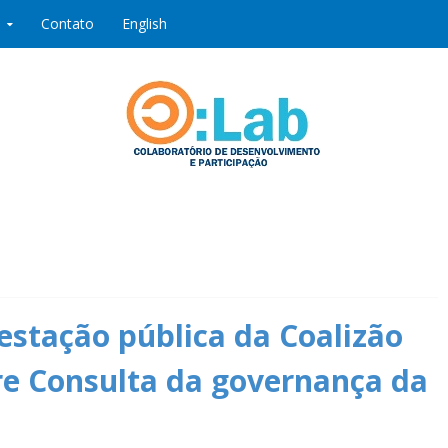
Contato
English
ipação
stação pública da Coalizão
re Consulta da governança da