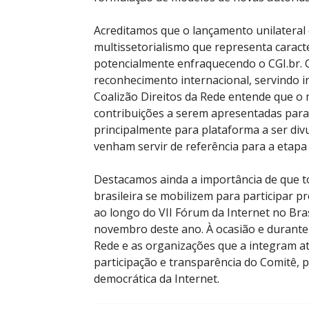
Acreditamos que o lançamento unilateral 
multissetorialismo que representa caracte
potencialmente enfraquecendo o CGI.br. 
reconhecimento internacional, servindo in
Coalizão Direitos da Rede entende que o
contribuições a serem apresentadas para
principalmente para plataforma a ser di
venham servir de referência para a etapa 
Destacamos ainda a importância de que t
brasileira se mobilizem para participar 
ao longo do VII Fórum da Internet no Brasi
novembro deste ano. À ocasião e durante a
Rede e as organizações que a integram a
participação e transparência do Comitê,
democrática da Internet.