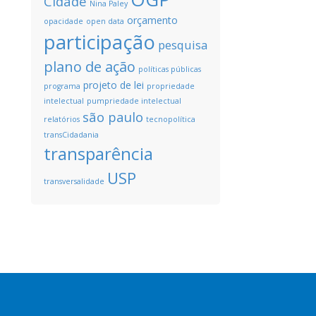
Cidade
Nina Paley
orçamento
opacidade
open data
participação
pesquisa
plano de ação
políticas públicas
projeto de lei
programa
propriedade
intelectual
pumpriedade intelectual
são paulo
relatórios
tecnopolítica
transCidadania
transparência
USP
transversalidade