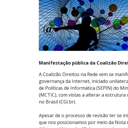
Manifestação pública da Coalizão Dire
A Coalizão Direitos na Rede vem se manif
governança da Internet, iniciado unilate
de Políticas de Informática (SEPIN) do Mi
(MCTIC), com vistas a alterar a estrutura
no Brasil (CGI.br).
Apesar de o processo de revisão ter se in
que nos posicionamos por meio da Nota