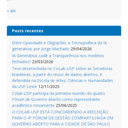
« abr
Posts recentes
Entre Opacidade e Oligopólio: a Tecnopolítica da IA
generativa, por Jorge Machado
29/04/2026
IA Generativa: cadê a Transparência nos modelos
fechados?
23/03/2026
Tese desenvolvida no CoLab-USP sobre as Senadoras
brasileiras, a partir do reuso de dados abertos, é
defendida na Escola de Artes, Ciências e Humanidades
da USP-Leste
12/11/2025
Colab-USP participa da primeira reunião do quarto
Fórum de Governo Aberto como representante
acadêmico novamente
25/06/2025
O COLAB-USP ESTÁ CONCORRENDO A REELEIÇÃO
PARA O 4º FÓRUM DE GESTÃO COMPARTILHADA EM
GOVERNO ABERTO PARA A CIDADE DE SÃO PAULO