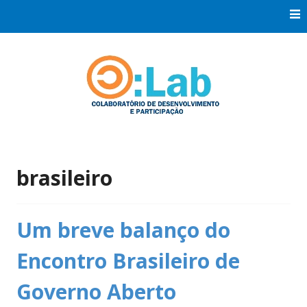
Skip
to
content
Co:Laboratório de Desenvolvimento e Participação
Co:Lab
brasileiro
Um breve balanço do
Encontro Brasileiro de
Governo Aberto