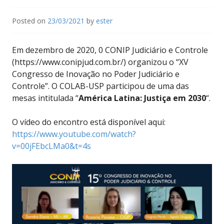
Posted on
23/03/2021
by
ester
Em dezembro de 2020, 0 CONIP Judiciário e Controle
(https://www.conipjud.com.br/) organizou o “XV
Congresso de Inovação no Poder Judiciário e
Controle”. O COLAB-USP participou de uma das
mesas intitulada “
América Latina: Justiça em 2030
“.
O vídeo do encontro está disponível aqui:
https://www.youtube.com/watch?
v=00jFEbcLMa0&t=4s