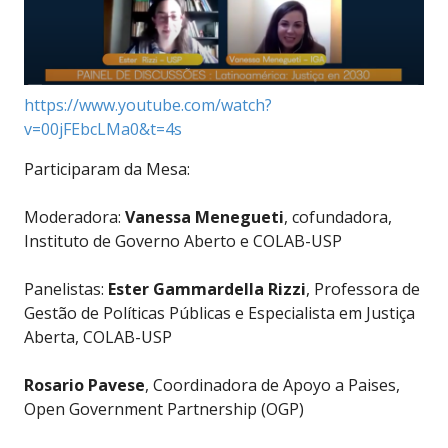
https://www.youtube.com/watch?
v=00jFEbcLMa0&t=4s
Participaram da Mesa:
Moderadora:
Vanessa Menegueti
, cofundadora,
Instituto de Governo Aberto e COLAB-USP
Panelistas:
Ester Gammardella Rizzi
, Professora de
Gestão de Políticas Públicas e Especialista em Justiça
Aberta, COLAB-USP
Rosario Pavese
, Coordinadora de Apoyo a Paises,
Open Government Partnership (OGP)