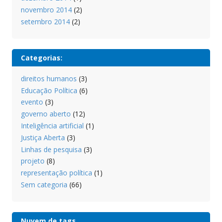
novembro 2014
(2)
setembro 2014
(2)
Categorias:
direitos humanos
(3)
Educação Política
(6)
evento
(3)
governo aberto
(12)
Inteligência artificial
(1)
Justiça Aberta
(3)
Linhas de pesquisa
(3)
projeto
(8)
representação política
(1)
Sem categoria
(66)
Nuvem de tags