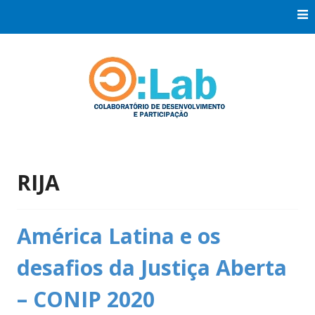
Skip
to
content
Co:Laboratório de Desenvolvimento e Participação
Co:Lab
RIJA
América Latina e os
desafios da Justiça Aberta
– CONIP 2020