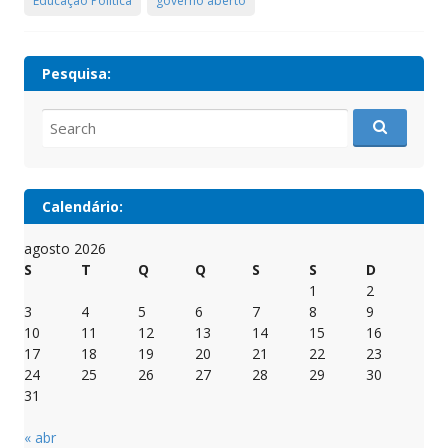
Educação Política
governo aberto
Pesquisa:
Search
for:
Calendário:
agosto 2026
S
T
Q
Q
S
S
D
1
2
3
4
5
6
7
8
9
10
11
12
13
14
15
16
17
18
19
20
21
22
23
24
25
26
27
28
29
30
31
« abr