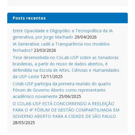
Posts recentes
Entre Opacidade e Oligopólio: a Tecnopolítica da IA
generativa, por Jorge Machado
29/04/2026
IA Generativa: cadê a Transparência nos modelos
fechados?
23/03/2026
Tese desenvolvida no CoLab-USP sobre as Senadoras
brasileiras, a partir do reuso de dados abertos, é
defendida na Escola de Artes, Ciências e Humanidades
da USP-Leste
12/11/2025
Colab-USP participa da primeira reunião do quarto
Fórum de Governo Aberto como representante
acadêmico novamente
25/06/2025
O COLAB-USP ESTÁ CONCORRENDO A REELEIÇÃO
PARA O 4º FÓRUM DE GESTÃO COMPARTILHADA EM
GOVERNO ABERTO PARA A CIDADE DE SÃO PAULO
28/05/2025