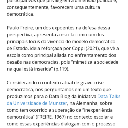
participativos que privilegiem a dimensão política e,
consequentemente, favorecem uma cultura
democrática.
Paulo Freire, um dos expoentes na defesa dessa
perspectiva, apresenta a escola como um dos
principais lócus da vivência do modelo democrático
de Estado, ideia reforçada por Coppi (2021), que vê a
escola como principal aliada no enfrentamento dos
desafios nas democracias, pois “mimetiza a sociedade
na qual está inserida” (p.119).
Considerando o contexto atual de grave crise
democrática, nos perguntamos em um texto que
produzimos para o Data Blog da iniciativa
Data Talks
da Universidade de Munster
, na Alemanha, sobre
como tem ocorrido a superação da “inexperiência
democrática” (FREIRE, 1967) no contexto escolar e
como essas experiências dialogam com o processo