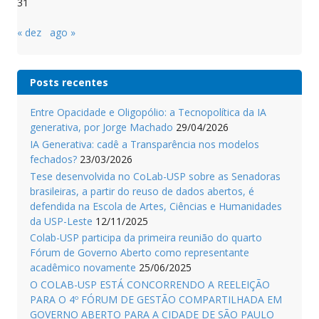
31
« dez
ago »
Posts recentes
Entre Opacidade e Oligopólio: a Tecnopolítica da IA
generativa, por Jorge Machado
29/04/2026
IA Generativa: cadê a Transparência nos modelos
fechados?
23/03/2026
Tese desenvolvida no CoLab-USP sobre as Senadoras
brasileiras, a partir do reuso de dados abertos, é
defendida na Escola de Artes, Ciências e Humanidades
da USP-Leste
12/11/2025
Colab-USP participa da primeira reunião do quarto
Fórum de Governo Aberto como representante
acadêmico novamente
25/06/2025
O COLAB-USP ESTÁ CONCORRENDO A REELEIÇÃO
PARA O 4º FÓRUM DE GESTÃO COMPARTILHADA EM
GOVERNO ABERTO PARA A CIDADE DE SÃO PAULO