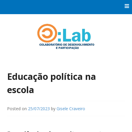
Skip
to
content
Co:Laboratório de Desenvolvimento e Participação
Co:Lab
Educação política na
escola
Posted on
25/07/2023
by
Gisele Craveiro