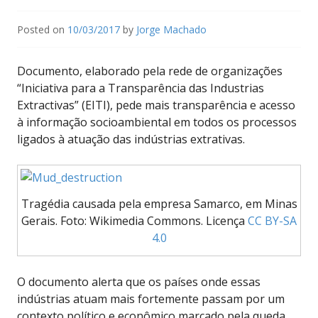
Posted on
10/03/2017
by
Jorge Machado
Documento, elaborado pela rede de organizações
“Iniciativa para a Transparência das Industrias
Extractivas” (EITI), pede mais transparência e acesso
à informação socioambiental em todos os processos
ligados à atuação das indústrias extrativas.
Tragédia causada pela empresa Samarco, em Minas
Gerais. Foto: Wikimedia Commons. Licença
CC BY-SA
4.0
O documento alerta que os países onde essas
indústrias atuam mais fortemente passam por um
contexto político e econômico marcado pela queda