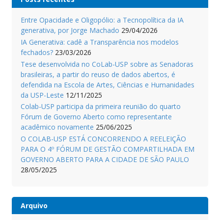
Entre Opacidade e Oligopólio: a Tecnopolítica da IA
generativa, por Jorge Machado
29/04/2026
IA Generativa: cadê a Transparência nos modelos
fechados?
23/03/2026
Tese desenvolvida no CoLab-USP sobre as Senadoras
brasileiras, a partir do reuso de dados abertos, é
defendida na Escola de Artes, Ciências e Humanidades
da USP-Leste
12/11/2025
Colab-USP participa da primeira reunião do quarto
Fórum de Governo Aberto como representante
acadêmico novamente
25/06/2025
O COLAB-USP ESTÁ CONCORRENDO A REELEIÇÃO
PARA O 4º FÓRUM DE GESTÃO COMPARTILHADA EM
GOVERNO ABERTO PARA A CIDADE DE SÃO PAULO
28/05/2025
Arquivo