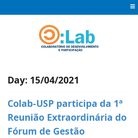
Skip
to
content
Co:Laboratório de Desenvolvimento e Participação
Co:Lab
Day:
15/04/2021
Colab-USP participa da 1ª
Reunião Extraordinária do
Fórum de Gestão