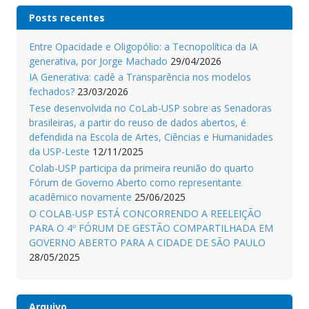
Posts recentes
Entre Opacidade e Oligopólio: a Tecnopolítica da IA
generativa, por Jorge Machado
29/04/2026
IA Generativa: cadê a Transparência nos modelos
fechados?
23/03/2026
Tese desenvolvida no CoLab-USP sobre as Senadoras
brasileiras, a partir do reuso de dados abertos, é
defendida na Escola de Artes, Ciências e Humanidades
da USP-Leste
12/11/2025
Colab-USP participa da primeira reunião do quarto
Fórum de Governo Aberto como representante
acadêmico novamente
25/06/2025
O COLAB-USP ESTÁ CONCORRENDO A REELEIÇÃO
PARA O 4º FÓRUM DE GESTÃO COMPARTILHADA EM
GOVERNO ABERTO PARA A CIDADE DE SÃO PAULO
28/05/2025
Arquivo