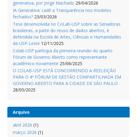
generativa, por Jorge Machado
29/04/2026
IA Generativa: cadê a Transparência nos modelos
fechados?
23/03/2026
Tese desenvolvida no CoLab-USP sobre as Senadoras
brasileiras, a partir do reuso de dados abertos, é
defendida na Escola de Artes, Ciências e Humanidades
da USP-Leste
12/11/2025
Colab-USP participa da primeira reunião do quarto
Fórum de Governo Aberto como representante
acadêmico novamente
25/06/2025
O COLAB-USP ESTÁ CONCORRENDO A REELEIÇÃO
PARA O 4º FÓRUM DE GESTÃO COMPARTILHADA EM
GOVERNO ABERTO PARA A CIDADE DE SÃO PAULO
28/05/2025
Arquivo
abril 2026
(1)
março 2026
(1)