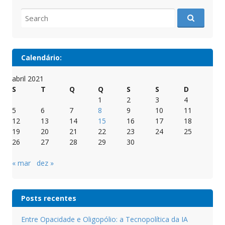
Search
for:
Calendário:
abril 2021
S
T
Q
Q
S
S
D
1
2
3
4
5
6
7
8
9
10
11
12
13
14
15
16
17
18
19
20
21
22
23
24
25
26
27
28
29
30
« mar
dez »
Posts recentes
Entre Opacidade e Oligopólio: a Tecnopolítica da IA