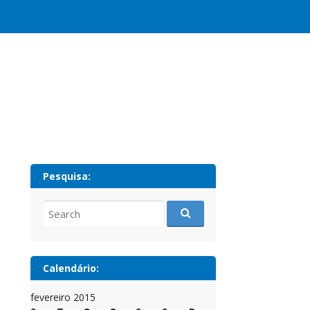
Pesquisa:
Search
for:
Calendário:
fevereiro 2015