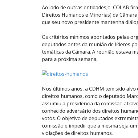
Ao lado de outras entidades,o COLAB fi
Direitos Humanos e Minorias) da Câmara
que seu novo presidente mantenha diálogo
Os critérios mínimos apontados pelas o
deputados antes da reunião de líderes par
temáticas da Câmara. A reunião estava mar
para a próxima semana.
Nos últimos anos, a CDHM tem sido alvo
direitos humanos, como o deputado Marco
assumiu a presidência da comissão atravé
conhecido adversário dos direitos human
votos. O objetivo de deputados extremis
comissão e impedir que a mesma seja um 
violações de direitos humanos.