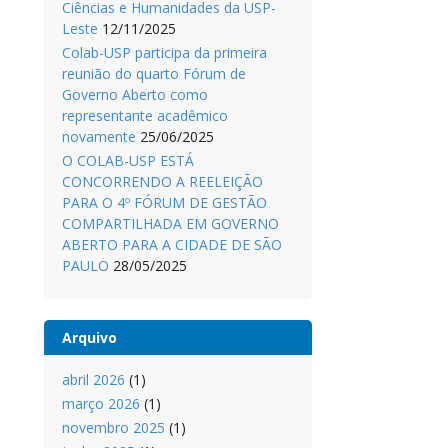
Ciências e Humanidades da USP-
Leste
12/11/2025
Colab-USP participa da primeira
reunião do quarto Fórum de
Governo Aberto como
representante acadêmico
novamente
25/06/2025
O COLAB-USP ESTÁ
CONCORRENDO A REELEIÇÃO
PARA O 4º FÓRUM DE GESTÃO
COMPARTILHADA EM GOVERNO
ABERTO PARA A CIDADE DE SÃO
PAULO
28/05/2025
Arquivo
abril 2026
(1)
março 2026
(1)
novembro 2025
(1)