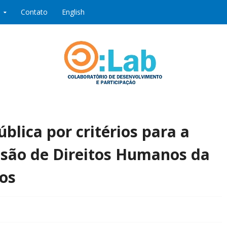
Contato
English
ipação
blica por critérios para a
ssão de Direitos Humanos da
os