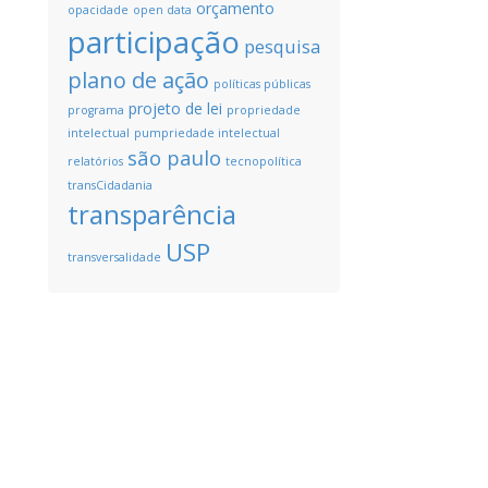
orçamento
opacidade
open data
participação
pesquisa
plano de ação
políticas públicas
projeto de lei
programa
propriedade
intelectual
pumpriedade intelectual
são paulo
relatórios
tecnopolítica
transCidadania
transparência
USP
transversalidade