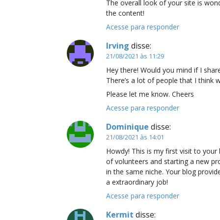
The overall look of your site is wond
the content!
Acesse para responder
Irving
disse:
21/08/2021 às 11:29
Hey there! Would you mind if I sha
There’s a lot of people that I think 
Please let me know. Cheers
Acesse para responder
Dominique
disse:
21/08/2021 às 14:01
Howdy! This is my first visit to you
of volunteers and starting a new pr
in the same niche. Your blog provid
a extraordinary job!
Acesse para responder
Kermit
disse: