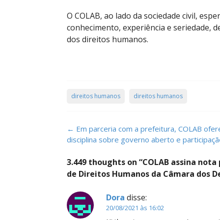
O COLAB, ao lado da sociedade civil, es
conhecimento, experiência e seriedade, d
dos direitos humanos.
direitos humanos
direitos humanos
Post
←
Em parceria com a prefeitura, COLAB ofer
navigation
disciplina sobre governo aberto e participaç
3.449 thoughts on “
COLAB assina nota p
de Direitos Humanos da Câmara dos D
Dora
disse:
20/08/2021 às 16:02