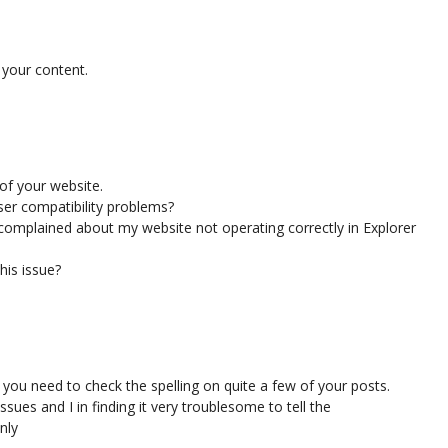
 your content.
of your website.
er compatibility problems?
omplained about my website not operating correctly in Explorer
his issue?
 you need to check the spelling on quite a few of your posts.
ssues and I in finding it very troublesome to tell the
inly