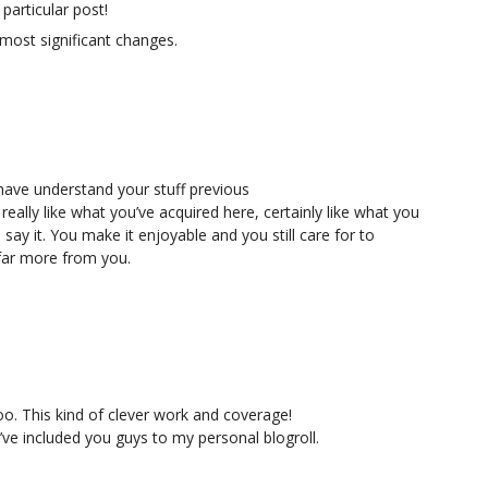
 particular post!
 most significant changes.
ave understand your stuff previous
 really like what you’ve acquired here, certainly like what you
say it. You make it enjoyable and you still care for to
d far more from you.
oo. This kind of clever work and coverage!
ve included you guys to my personal blogroll.