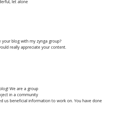
erful, let alone
re your blog with my zynga group?
would really appreciate your content.
r blog! We are a group
oject in a community
ed us beneficial information to work on. You have done