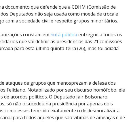
rma documento que defende que a CDHM (Comissão de
 dos Deputados não seja usada como moeda de troca e
 com a sociedade civil e respeite grupos minoritários.
rganizações constam em
nota pública
entregue a todos os
tidários que vai definir as presidências das 21 comissões
cada para esta última quinta-feira (26), mas foi adiada
 de ataques de grupos que menosprezam a defesa dos
s Feliciano. Notabilizado por seu discurso homófobo, ele
s de acordos políticos. O Deputado Jair Bolsonaro,
os, só não o sucedeu na presidência por apenas dois
tas como esses tem sido exatamente o de desmoralizar a
canal para todos aqueles que são vítimas de ameaças e de