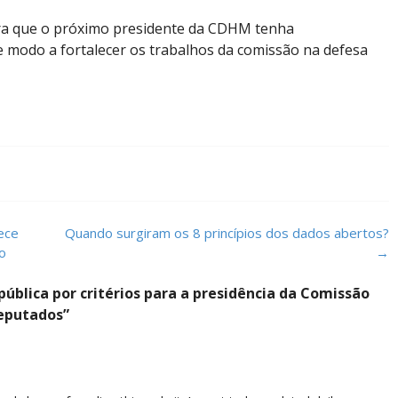
pera que o próximo presidente da CDHM tenha
e modo a fortalecer os trabalhos da comissão na defesa
ece
Quando surgiram os 8 princípios dos dados abertos?
ão
→
ública por critérios para a presidência da Comissão
eputados
”