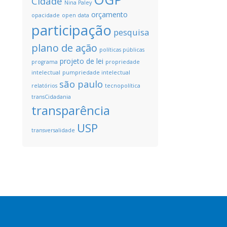
Cidade
Nina Paley
orçamento
opacidade
open data
participação
pesquisa
plano de ação
políticas públicas
projeto de lei
programa
propriedade
intelectual
pumpriedade intelectual
são paulo
relatórios
tecnopolítica
transCidadania
transparência
USP
transversalidade