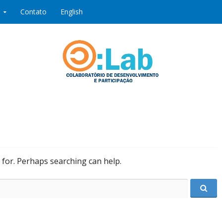
Contato
English
ipação
 for. Perhaps searching can help.