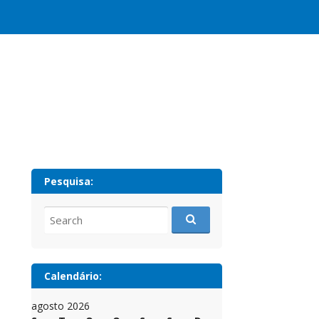
Pesquisa:
Search
for:
Calendário:
agosto 2026