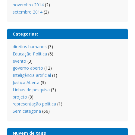
novembro 2014
(2)
setembro 2014
(2)
Categorias:
direitos humanos
(3)
Educação Política
(6)
evento
(3)
governo aberto
(12)
Inteligência artificial
(1)
Justiça Aberta
(3)
Linhas de pesquisa
(3)
projeto
(8)
representação política
(1)
Sem categoria
(66)
Nuvem de tags