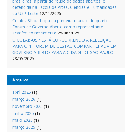
brasileiras, a partir do reuso de dados abertos, é
defendida na Escola de Artes, Ciências e Humanidades
da USP-Leste
12/11/2025
Colab-USP participa da primeira reunião do quarto
Fórum de Governo Aberto como representante
acadêmico novamente
25/06/2025
O COLAB-USP ESTÁ CONCORRENDO A REELEIÇÃO
PARA O 4º FÓRUM DE GESTÃO COMPARTILHADA EM
GOVERNO ABERTO PARA A CIDADE DE SÃO PAULO
28/05/2025
Arquivo
abril 2026
(1)
março 2026
(1)
novembro 2025
(1)
junho 2025
(1)
maio 2025
(1)
março 2025
(1)