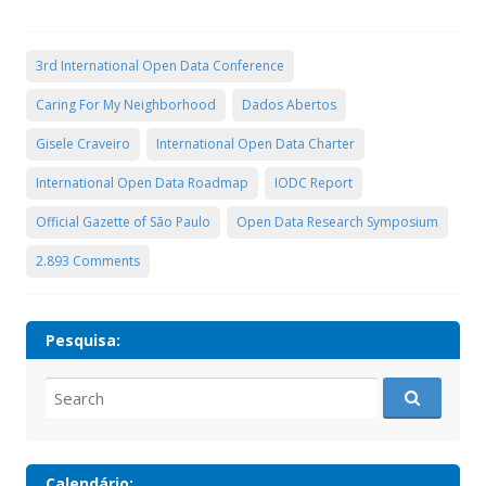
3rd International Open Data Conference
Caring For My Neighborhood
Dados Abertos
Gisele Craveiro
International Open Data Charter
International Open Data Roadmap
IODC Report
Official Gazette of São Paulo
Open Data Research Symposium
2.893 Comments
Pesquisa:
Search
for:
Calendário: