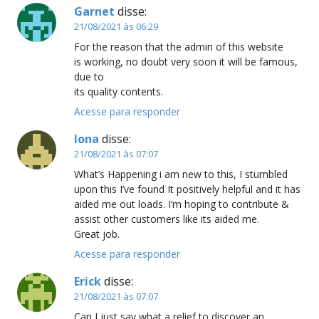
Garnet
disse:
21/08/2021 às 06:29
For the reason that the admin of this website
is working, no doubt very soon it will be famous,
due to
its quality contents.
Acesse para responder
Iona
disse:
21/08/2021 às 07:07
What’s Happening i am new to this, I stumbled
upon this I’ve found It positively helpful and it has
aided me out loads. I’m hoping to contribute &
assist other customers like its aided me.
Great job.
Acesse para responder
Erick
disse:
21/08/2021 às 07:07
Can I just say what a relief to discover an