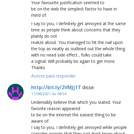
Your favourite justification seemed to
be on the web the simplest factor to have in
mind of.
I say to you, I definitely get annoyed at the same
time as people think about concerns that they
plainly do not
realize about. You managed to hit the nail upon
the top as neatly as outlined out the whole thing
with no need side effect , folks could take
a signal. Will probably be again to get more.
Thanks
Acesse para responder
http://bit.ly/2VMJj1T
disse:
11/08/2021 às 08:54
Undeniably believe that which you stated. Your
favorite reason appeared
to be on the internet the easiest thing to be
aware of.
I say to you, I definitely get annoyed while people
consider worries that they just don’t know about.