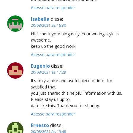
Acesse para responder
Isabella
disse:
20/08/2021 às 16:30
Hi, I check your blog daily. Your writing style is
awesome,
keep up the good work!
Acesse para responder
Eugenio
disse:
20/08/2021 às 17:29
It’s truly a nice and useful piece of info. I’m
satisfied that
you just shared this helpful information with us.
Please stay us up to
date like this. Thank you for sharing.
Acesse para responder
Ernesto
disse:
20/08/2021 às 19:48