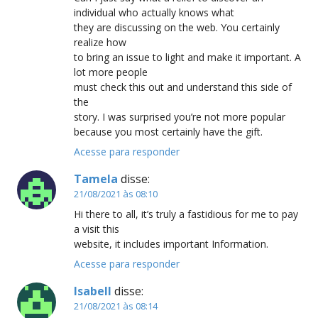
individual who actually knows what
they are discussing on the web. You certainly
realize how
to bring an issue to light and make it important. A
lot more people
must check this out and understand this side of
the
story. I was surprised you’re not more popular
because you most certainly have the gift.
Acesse para responder
Tamela
disse:
21/08/2021 às 08:10
Hi there to all, it’s truly a fastidious for me to pay
a visit this
website, it includes important Information.
Acesse para responder
Isabell
disse:
21/08/2021 às 08:14