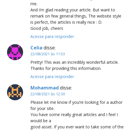
me.
And i’m glad reading your article. But want to
remark on few general things, The website style
is perfect, the articles is really nice : D.
Good job, cheers
Acesse para responder
Celia
disse:
22/08/2021 às 11:53
Pretty! This was an incredibly wonderful article.
Thanks for providing this information.
Acesse para responder
Mohammad
disse:
22/08/2021 às 12:30
Please let me know if you’re looking for a author
for your site.
You have some really great articles and I feel I
would be a
good asset. If you ever want to take some of the