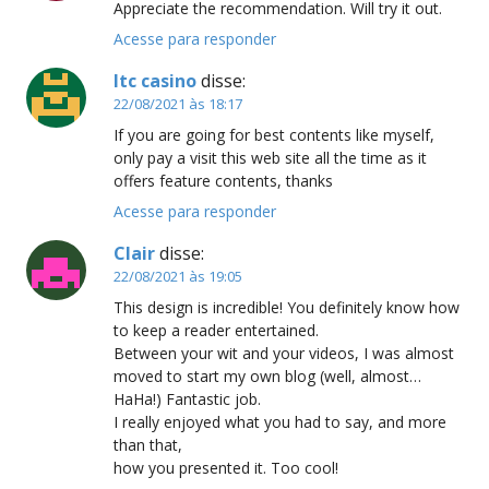
Appreciate the recommendation. Will try it out.
Acesse para responder
ltc casino
disse:
22/08/2021 às 18:17
If you are going for best contents like myself,
only pay a visit this web site all the time as it
offers feature contents, thanks
Acesse para responder
Clair
disse:
22/08/2021 às 19:05
This design is incredible! You definitely know how
to keep a reader entertained.
Between your wit and your videos, I was almost
moved to start my own blog (well, almost…
HaHa!) Fantastic job.
I really enjoyed what you had to say, and more
than that,
how you presented it. Too cool!