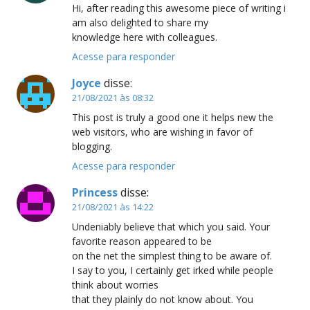
Hi, after reading this awesome piece of writing i
am also delighted to share my
knowledge here with colleagues.
Acesse para responder
Joyce
disse:
21/08/2021 às 08:32
This post is truly a good one it helps new the
web visitors, who are wishing in favor of
blogging.
Acesse para responder
Princess
disse:
21/08/2021 às 14:22
Undeniably believe that which you said. Your
favorite reason appeared to be
on the net the simplest thing to be aware of.
I say to you, I certainly get irked while people
think about worries
that they plainly do not know about. You