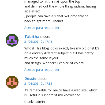
managed to hit the nail upon the top
and defined out the whole thing without having
side effect
, people can take a signal. Will probably be
back to get more. Thanks
Acesse para responder
Tabitha
disse:
21/08/2021 às 17:18
Whoa! This blog looks exactly like my old one! It’s
on a entirely different subject but it has pretty
much the same layout
and design. Wonderful choice of colors!
Acesse para responder
Dessie
disse:
21/08/2021 às 17:31
It’s remarkable for me to have a web site, which
is useful in support of my knowledge.
thanks admin