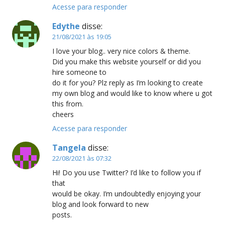
Acesse para responder
Edythe
disse:
21/08/2021 às 19:05
I love your blog.. very nice colors & theme.
Did you make this website yourself or did you
hire someone to
do it for you? Plz reply as I’m looking to create
my own blog and would like to know where u got
this from.
cheers
Acesse para responder
Tangela
disse:
22/08/2021 às 07:32
Hi! Do you use Twitter? I’d like to follow you if
that
would be okay. I’m undoubtedly enjoying your
blog and look forward to new
posts.