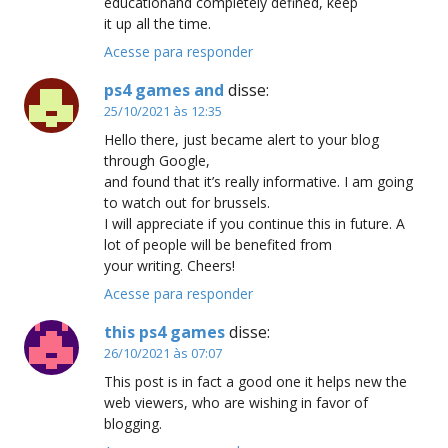
educationand completely defined, keep
it up all the time.
Acesse para responder
ps4 games and
disse:
25/10/2021 às 12:35
Hello there, just became alert to your blog
through Google,
and found that it’s really informative. I am going
to watch out for brussels.
I will appreciate if you continue this in future. A
lot of people will be benefited from
your writing. Cheers!
Acesse para responder
this ps4 games
disse:
26/10/2021 às 07:07
This post is in fact a good one it helps new the
web viewers, who are wishing in favor of
blogging.