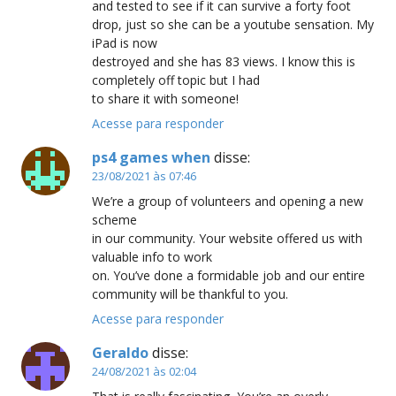
and tested to see if it can survive a forty foot
drop, just so she can be a youtube sensation. My
iPad is now
destroyed and she has 83 views. I know this is
completely off topic but I had
to share it with someone!
Acesse para responder
ps4 games when
disse:
23/08/2021 às 07:46
We’re a group of volunteers and opening a new
scheme
in our community. Your website offered us with
valuable info to work
on. You’ve done a formidable job and our entire
community will be thankful to you.
Acesse para responder
Geraldo
disse:
24/08/2021 às 02:04