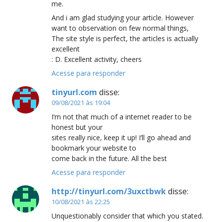
me.
And i am glad studying your article. However
want to observation on few normal things,
The site style is perfect, the articles is actually
excellent
: D. Excellent activity, cheers
Acesse para responder
tinyurl.com
disse:
09/08/2021 às 19:04
I’m not that much of a internet reader to be
honest but your
sites really nice, keep it up! I’ll go ahead and
bookmark your website to
come back in the future. All the best
Acesse para responder
http://tinyurl.com/3uxctbwk
disse:
10/08/2021 às 22:25
Unquestionably consider that which you stated.