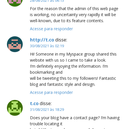
28/08/2021 às 06:13
For the reason that the admin of this web page
is working, no uncertainty very rapidly it will be
well-known, due to its feature contents.
Acesse para responder
http://t.co
disse:
30/08/2021 às 02:19
Hi! Someone in my Myspace group shared this
website with us so I came to take a look.
I’m definitely enjoying the information. I’m
bookmarking and
will be tweeting this to my followers! Fantastic
blog and fantastic style and design.
Acesse para responder
t.co
disse:
31/08/2021 às 18:29
Does your blog have a contact page? I’m having
trouble locating it