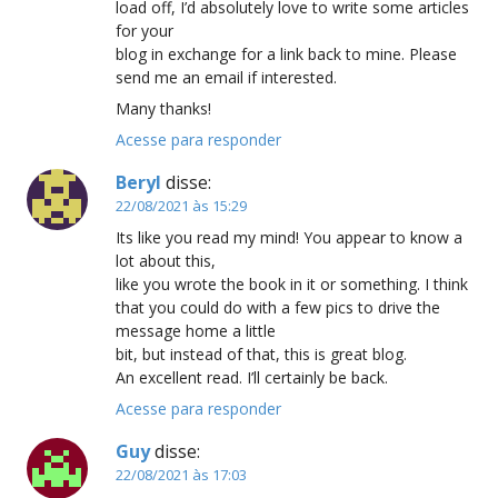
load off, I’d absolutely love to write some articles
for your
blog in exchange for a link back to mine. Please
send me an email if interested.
Many thanks!
Acesse para responder
Beryl
disse:
22/08/2021 às 15:29
Its like you read my mind! You appear to know a
lot about this,
like you wrote the book in it or something. I think
that you could do with a few pics to drive the
message home a little
bit, but instead of that, this is great blog.
An excellent read. I’ll certainly be back.
Acesse para responder
Guy
disse:
22/08/2021 às 17:03