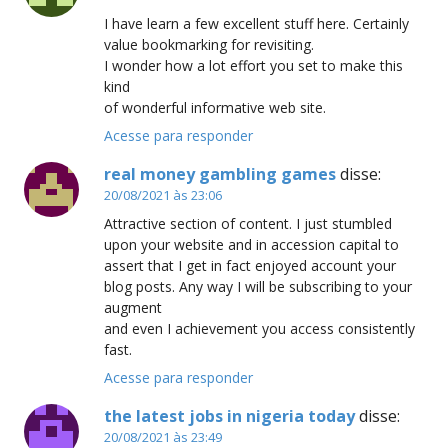
I have learn a few excellent stuff here. Certainly
value bookmarking for revisiting.
I wonder how a lot effort you set to make this
kind
of wonderful informative web site.
Acesse para responder
real money gambling games
disse:
20/08/2021 às 23:06
Attractive section of content. I just stumbled
upon your website and in accession capital to
assert that I get in fact enjoyed account your
blog posts. Any way I will be subscribing to your
augment
and even I achievement you access consistently
fast.
Acesse para responder
the latest jobs in nigeria today
disse:
20/08/2021 às 23:49