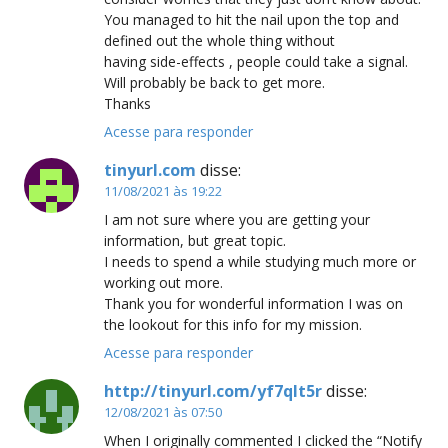
You managed to hit the nail upon the top and
defined out the whole thing without
having side-effects , people could take a signal.
Will probably be back to get more.
Thanks
Acesse para responder
tinyurl.com
disse:
11/08/2021 às 19:22
I am not sure where you are getting your
information, but great topic.
I needs to spend a while studying much more or
working out more.
Thank you for wonderful information I was on
the lookout for this info for my mission.
Acesse para responder
http://tinyurl.com/yf7qlt5r
disse:
12/08/2021 às 07:50
When I originally commented I clicked the “Notify