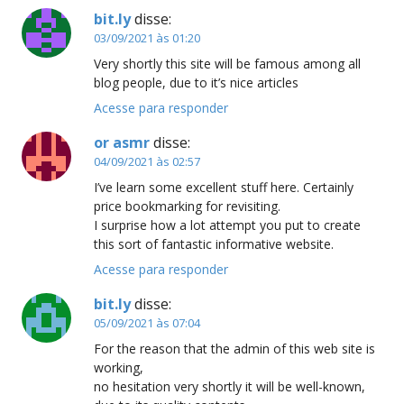
bit.ly
disse:
03/09/2021 às 01:20
Very shortly this site will be famous among all
blog people, due to it’s nice articles
Acesse para responder
or asmr
disse:
04/09/2021 às 02:57
I’ve learn some excellent stuff here. Certainly
price bookmarking for revisiting.
I surprise how a lot attempt you put to create
this sort of fantastic informative website.
Acesse para responder
bit.ly
disse:
05/09/2021 às 07:04
For the reason that the admin of this web site is
working,
no hesitation very shortly it will be well-known,