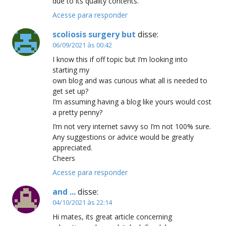
due to its quality contents.
Acesse para responder
scoliosis surgery but
disse:
06/09/2021 às 00:42
I know this if off topic but I’m looking into
starting my
own blog and was curious what all is needed to
get set up?
I’m assuming having a blog like yours would cost
a pretty penny?
I’m not very internet savvy so I’m not 100% sure.
Any suggestions or advice would be greatly
appreciated.
Cheers
Acesse para responder
and ...
disse:
04/10/2021 às 22:14
Hi mates, its great article concerning