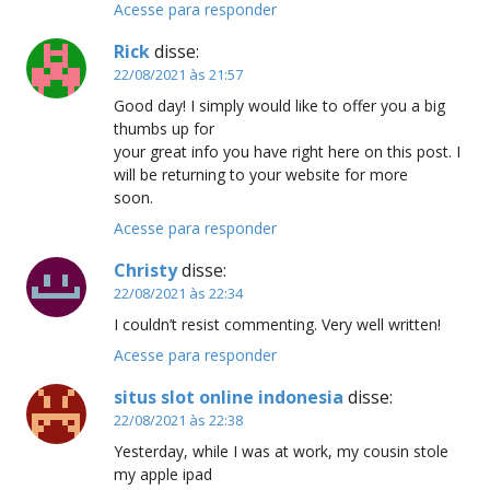
Acesse para responder
Rick
disse:
22/08/2021 às 21:57
Good day! I simply would like to offer you a big
thumbs up for
your great info you have right here on this post. I
will be returning to your website for more
soon.
Acesse para responder
Christy
disse:
22/08/2021 às 22:34
I couldn’t resist commenting. Very well written!
Acesse para responder
situs slot online indonesia
disse:
22/08/2021 às 22:38
Yesterday, while I was at work, my cousin stole
my apple ipad