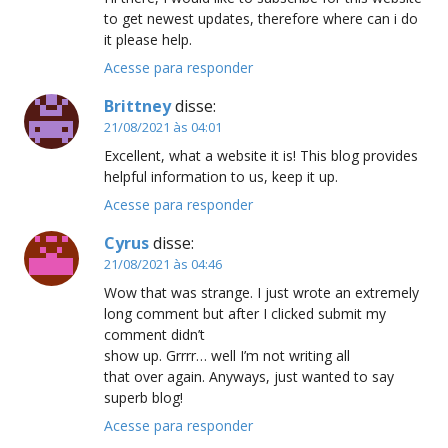
to get newest updates, therefore where can i do
it please help.
Acesse para responder
Brittney
disse:
21/08/2021 às 04:01
Excellent, what a website it is! This blog provides
helpful information to us, keep it up.
Acesse para responder
Cyrus
disse:
21/08/2021 às 04:46
Wow that was strange. I just wrote an extremely
long comment but after I clicked submit my
comment didn’t
show up. Grrrr… well I’m not writing all
that over again. Anyways, just wanted to say
superb blog!
Acesse para responder