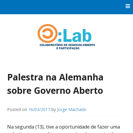
Skip
to
content
Co:Laboratório de Desenvolvimento e Participação
Co:Lab
Palestra na Alemanha
sobre Governo Aberto
Posted on
16/03/2017
by
Jorge Machado
Na segunda (13), tive a oportunidade de fazer uma