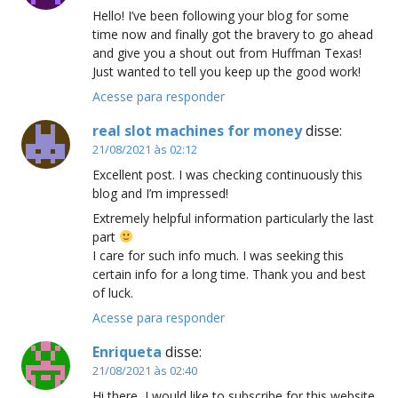
Hello! I’ve been following your blog for some
time now and finally got the bravery to go ahead
and give you a shout out from Huffman Texas!
Just wanted to tell you keep up the good work!
Acesse para responder
real slot machines for money
disse:
21/08/2021 às 02:12
Excellent post. I was checking continuously this
blog and I’m impressed!
Extremely helpful information particularly the last
part
I care for such info much. I was seeking this
certain info for a long time. Thank you and best
of luck.
Acesse para responder
Enriqueta
disse:
21/08/2021 às 02:40
Hi there, I would like to subscribe for this website