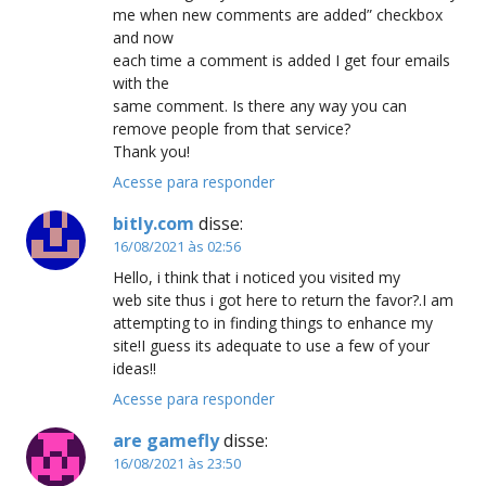
me when new comments are added” checkbox
and now
each time a comment is added I get four emails
with the
same comment. Is there any way you can
remove people from that service?
Thank you!
Acesse para responder
bitly.com
disse:
16/08/2021 às 02:56
Hello, i think that i noticed you visited my
web site thus i got here to return the favor?.I am
attempting to in finding things to enhance my
site!I guess its adequate to use a few of your
ideas!!
Acesse para responder
are gamefly
disse:
16/08/2021 às 23:50