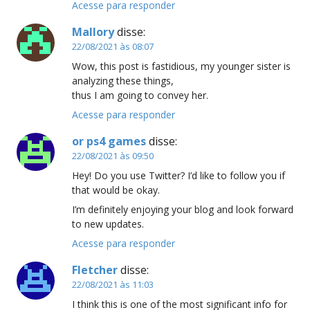
Acesse para responder
Mallory
disse:
22/08/2021 às 08:07
Wow, this post is fastidious, my younger sister is
analyzing these things,
thus I am going to convey her.
Acesse para responder
or ps4 games
disse:
22/08/2021 às 09:50
Hey! Do you use Twitter? I’d like to follow you if
that would be okay.
I’m definitely enjoying your blog and look forward
to new updates.
Acesse para responder
Fletcher
disse:
22/08/2021 às 11:03
I think this is one of the most significant info for