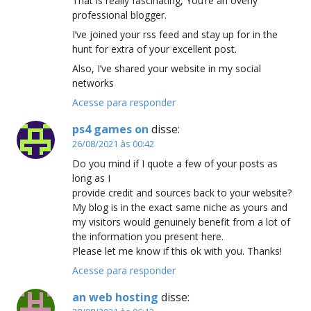
That is really fascinating, You’re an overly
professional blogger.
I’ve joined your rss feed and stay up for in the
hunt for extra of your excellent post.
Also, I’ve shared your website in my social
networks
Acesse para responder
ps4 games on
disse:
26/08/2021 às 00:42
Do you mind if I quote a few of your posts as
long as I
provide credit and sources back to your website?
My blog is in the exact same niche as yours and
my visitors would genuinely benefit from a lot of
the information you present here.
Please let me know if this ok with you. Thanks!
Acesse para responder
an web hosting
disse: