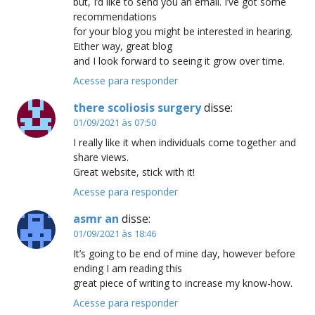
but, I’d like to send you an email. I’ve got some
recommendations
for your blog you might be interested in hearing.
Either way, great blog
and I look forward to seeing it grow over time.
Acesse para responder
there scoliosis surgery
disse:
01/09/2021 às 07:50
I really like it when individuals come together and
share views.
Great website, stick with it!
Acesse para responder
asmr an
disse:
01/09/2021 às 18:46
It’s going to be end of mine day, however before
ending I am reading this
great piece of writing to increase my know-how.
Acesse para responder