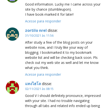
Good information. Lucky me I came across your
site by chance (stumbleupon).
I have book-marked it for later!
Acesse para responder
zortilo nrel
disse:
31/10/2021 às 11:56
After study a few of the blog posts on your
website now, and I truly like your way of
blogging. I bookmarked it to my bookmark
website list and will be checking back soon. Pls
check out my web site as well and let me know
what you think.
Acesse para responder
แทงไฮโล
disse:
02/11/2021 às 08:15
Good V I should definitely pronounce, impressed
with your site. I had no trouble navigating
through all tabs and related info ended up being