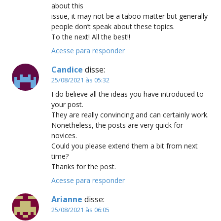
about this
issue, it may not be a taboo matter but generally
people don’t speak about these topics.
To the next! All the best!!
Acesse para responder
Candice
disse:
25/08/2021 às 05:32
I do believe all the ideas you have introduced to
your post.
They are really convincing and can certainly work.
Nonetheless, the posts are very quick for
novices.
Could you please extend them a bit from next
time?
Thanks for the post.
Acesse para responder
Arianne
disse:
25/08/2021 às 06:05