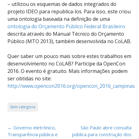
– utilizou os esquemas de dados integrados do
projeto IDEO para republica-los. Para isso, este criou
uma ontologia baseada na definição de uma
ontologia do Orçamento Público Federal Brasileiro
descrita através do Manual Técnico do Orçamento
Público (MTO 2013), também desenvolvida no CoLAB.
Quer saber um pouco mais sobre estes trabalhos em
desenvolvimento no CoLAB? Participe da OpenCon
2016. O evento é gratuito. Mais informações podem
ser obtidas no site:
http://www.opencon2016.org/opencon_2016_campinas
Sem categoria
Post
←
Governo eletrônico,
São Paulo abre consulta
navigation
Transparência pública e
pública para construção dos