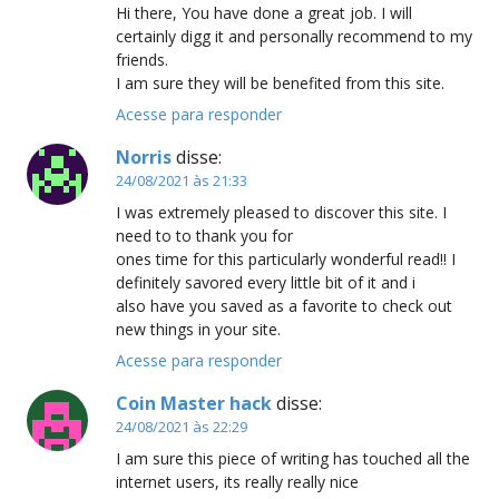
Hi there, You have done a great job. I will
certainly digg it and personally recommend to my
friends.
I am sure they will be benefited from this site.
Acesse para responder
Norris
disse:
24/08/2021 às 21:33
I was extremely pleased to discover this site. I
need to to thank you for
ones time for this particularly wonderful read!! I
definitely savored every little bit of it and i
also have you saved as a favorite to check out
new things in your site.
Acesse para responder
Coin Master hack
disse:
24/08/2021 às 22:29
I am sure this piece of writing has touched all the
internet users, its really really nice