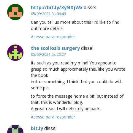
http://bit.ly/3yNXjWx
disse:
05/09/2021 às 06:49
Can you tell us more about this? I’d like to find
out more details.
Acesse para responder
the scoliosis surgery
disse:
05/09/2021 às 20:27
Its such as you read my mind! You appear to
grasp so much approximately this, like you wrote
the book
in it or something. I think that you could do with
some p.c.
to force the message home a bit, but instead of
that, this is wonderful blog.
A great read. I will definitely be back.
Acesse para responder
bit.ly
disse: