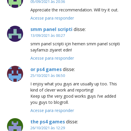
05/09/2021 às 20:36
Appreciate the recommendation. Will try it out.
Acesse para responder
smm panel scripti
disse:
13/09/2021 às 00:27
smm panel scripti için hemen smm panel scripti
sayfamızı ziyaret edin!
Acesse para responder
or ps4 games
disse:
25/10/2021 às 06:50
I enjoy what you guys are usually up too. This
kind of clever work and reporting!
Keep up the very good works guys I’ve added
you guys to blogroll.
Acesse para responder
the ps4 games
disse:
26/10/2021 às 12:29