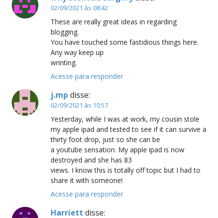
02/09/2021 às 08:42
These are really great ideas in regarding
blogging.
You have touched some fastidious things here.
Any way keep up
wrinting.
Acesse para responder
j.mp
disse:
02/09/2021 às 10:57
Yesterday, while I was at work, my cousin stole
my apple ipad and tested to see if it can survive a
thirty foot drop, just so she can be
a youtube sensation. My apple ipad is now
destroyed and she has 83
views. I know this is totally off topic but I had to
share it with someone!
Acesse para responder
Harriett
disse: