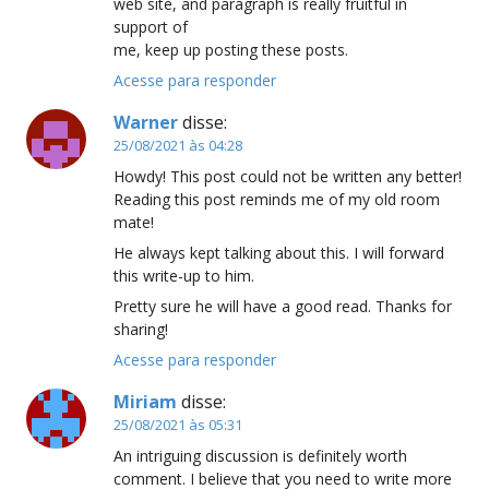
web site, and paragraph is really fruitful in
support of
me, keep up posting these posts.
Acesse para responder
Warner
disse:
25/08/2021 às 04:28
Howdy! This post could not be written any better!
Reading this post reminds me of my old room
mate!
He always kept talking about this. I will forward
this write-up to him.
Pretty sure he will have a good read. Thanks for
sharing!
Acesse para responder
Miriam
disse:
25/08/2021 às 05:31
An intriguing discussion is definitely worth
comment. I believe that you need to write more