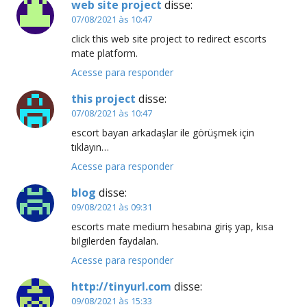
web site project
disse:
07/08/2021 às 10:47
click this web site project to redirect escorts
mate platform.
Acesse para responder
this project
disse:
07/08/2021 às 10:47
escort bayan arkadaşlar ile görüşmek için
tıklayın…
Acesse para responder
blog
disse:
09/08/2021 às 09:31
escorts mate medium hesabına giriş yap, kısa
bilgilerden faydalan.
Acesse para responder
http://tinyurl.com
disse:
09/08/2021 às 15:33