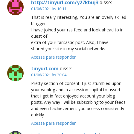
http://tinyurl.com/y27kbuj3
disse:
01/06/2021 às 10:11
That is really interesting, You are an overly skilled
blogger.
I have joined your rss feed and look ahead to in
quest of
extra of your fantastic post. Also, I have
shared your site in my social networks
Acesse para responder
tinyurl.com
disse:
01/06/2021 às 20:04
Pretty section of content. I just stumbled upon
your weblog and in accession capital to assert
that I get in fact enjoyed account your blog
posts. Any way I will be subscribing to your feeds
and even I achievement you access consistently
quickly.
Acesse para responder