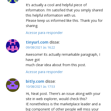
It’s actually a cool and helpful piece of
information. I’m satisfied that you simply shared
this helpful information with us.
Please keep us informed like this. Thank you for
sharing.
Acesse para responder
tinyurl.com
disse:
09/08/2021 às 16:22
Awesome! Its actually remarkable paragraph, I
have got
much clear idea about from this post.
Acesse para responder
bitly.com
disse:
10/08/2021 às 17:53
Hi, Neat post. There’s an issue along with your
site in web explorer, would check this?
IE nonetheless is the marketplace leader and a
big component of other people will miss your