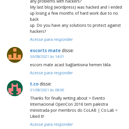
any problems with hackers?
My last blog (wordpress) was hacked and I ended
up losing a few months of hard work due to no
back
up. Do you have any solutions to protect against
hackers?
Acesse para responder
escorts mate
disse:
30/08/2021 às 14:01
escors mate acast bağlantısına hemen tıkla.
Acesse para responder
t.co
disse:
31/08/2021 às 08:00
Thanks for finally writing about > Evento
Internacional OpenCon 2016 tem palestra
ministrada por membros do CoLAB | Co:Lab <
Liked it!
Acesse para responder