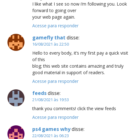
I like what I see so now i’m following you. Look
forward to going over
your web page again.
Acesse para responder
gamefly that
disse:
16/08/2021 às 22:50
Hello to every body, it’s my first pay a quick visit
of this
blog; this web site contains amazing and truly
good material in support of readers.
Acesse para responder
feeds
disse:
21/08/2021 às 19:53
thank you comments! click the view feeds
Acesse para responder
ps4 games why
disse:
22/08/2021 às 06:23