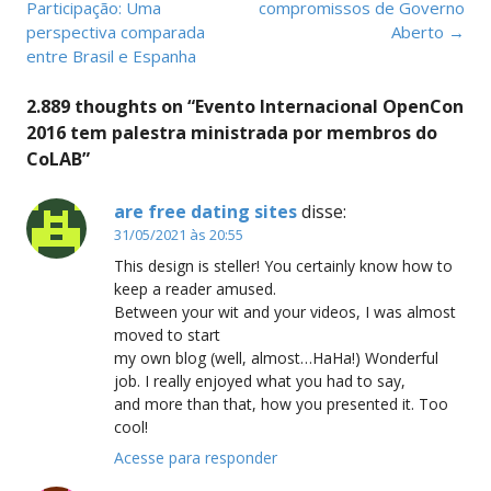
Participação: Uma
compromissos de Governo
perspectiva comparada
Aberto
→
entre Brasil e Espanha
2.889 thoughts on “
Evento Internacional OpenCon
2016 tem palestra ministrada por membros do
CoLAB
”
are free dating sites
disse:
31/05/2021 às 20:55
This design is steller! You certainly know how to
keep a reader amused.
Between your wit and your videos, I was almost
moved to start
my own blog (well, almost…HaHa!) Wonderful
job. I really enjoyed what you had to say,
and more than that, how you presented it. Too
cool!
Acesse para responder