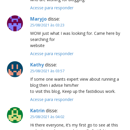
Acesse para responder
Maryjo
disse:
25/08/2021 às 03:23
WOW just what I was looking for. Came here by
searching for
website
Acesse para responder
Kathy
disse:
25/08/2021 às 03:57
If some one wants expert view about running a
blog then i advise him/her
to visit this blog, Keep up the fastidious work.
Acesse para responder
Katrin
disse:
25/08/2021 às 04:02
Hi there everyone, it’s my first go to see at this