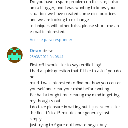
Do you have a spam problem on this site; I also
am a blogger, and I was wanting to know your
situation; we have created some nice practices
and we are looking to exchange
techniques with other folks, please shoot me an
e-mail if interested.
Acesse para responder
Dean
disse:
25/08/2021 às 06:41
First off I would like to say terrific blog!
I had a quick question that I’d like to ask if you do
not
mind. I was interested to find out how you center
yourself and clear your mind before writing.
I’ve had a tough time clearing my mind in getting
my thoughts out.
I do take pleasure in writing but it just seems like
the first 10 to 15 minutes are generally lost
simply
just trying to figure out how to begin. Any