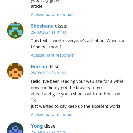
article.
Acesse para responder
Shoshana
disse:
25/08/2021 às 01:43
This text is worth everyone’s attention. When can
I find out more?
Acesse para responder
Burton
disse:
25/08/2021 às 01:59
Hello! I’ve been reading your web site for a while
now and finally got the bravery to go
ahead and give you a shout out from Houston
Tx!
Just wanted to say keep up the excellent work!
Acesse para responder
Yong
disse:
25/08/2021 às 02:26