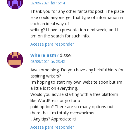
02/09/2021 às 15:14
Thank you for any other fantastic post. The place
else could anyone get that type of information in
such an ideal way of
writing? I have a presentation next week, and I
am on the search for such info.
Acesse para responder
where asmr
disse:
03/09/2021 às 23:42
Awesome blog! Do you have any helpful hints for
aspiring writers?
I’m hoping to start my own website soon but I’m
a little lost on everything.
Would you advise starting with a free platform
like WordPress or go for a
paid option? There are so many options out
there that I’m totally overwhelmed
.. Any tips? Appreciate it!
Acesse para responder