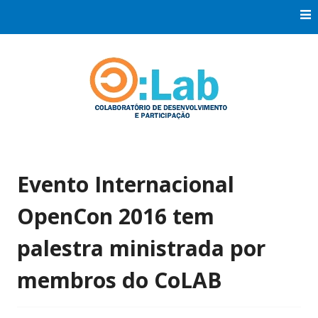
Skip
to
content
Co:Laboratório de Desenvolvimento e Participação
Co:Lab
Evento Internacional
OpenCon 2016 tem
palestra ministrada por
membros do CoLAB