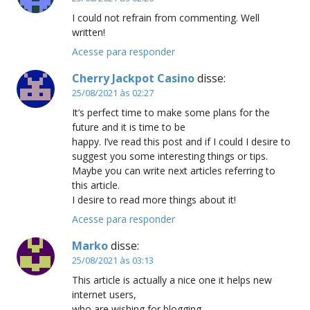
I could not refrain from commenting. Well
written!
Acesse para responder
Cherry Jackpot Casino
disse:
25/08/2021 às 02:27
It’s perfect time to make some plans for the
future and it is time to be
happy. I’ve read this post and if I could I desire to
suggest you some interesting things or tips.
Maybe you can write next articles referring to
this article.
I desire to read more things about it!
Acesse para responder
Marko
disse:
25/08/2021 às 03:13
This article is actually a nice one it helps new
internet users,
who are wishing for blogging.