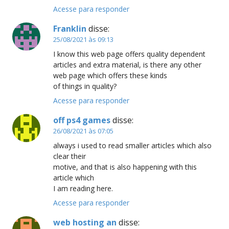
Acesse para responder
Franklin
disse:
25/08/2021 às 09:13
I know this web page offers quality dependent
articles and extra material, is there any other
web page which offers these kinds
of things in quality?
Acesse para responder
off ps4 games
disse:
26/08/2021 às 07:05
always i used to read smaller articles which also
clear their
motive, and that is also happening with this
article which
I am reading here.
Acesse para responder
web hosting an
disse: