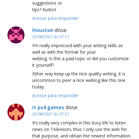
suggestions or
tips? Kudos!
Acesse para responder
Houston
disse:
25/08/2021 às 07:11
I’m really impressed with your writing skills as
well as with the format for your
weblog. Is this a paid topic or did you customize
it yourself?
Either way keep up the nice quality writing, it is
uncommon to peer a nice weblog like this one
today..
Acesse para responder
it ps4 games
disse:
25/08/2021 às 07:37
It’s really very complex in this busy life to listen
news on Television, thus I only use the web for
that purpose, and obtain the newest information.