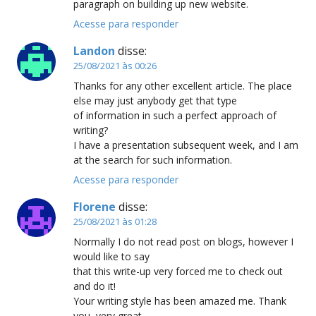
paragraph on building up new website.
Acesse para responder
Landon
disse:
25/08/2021 às 00:26
Thanks for any other excellent article. The place
else may just anybody get that type
of information in such a perfect approach of
writing?
I have a presentation subsequent week, and I am
at the search for such information.
Acesse para responder
Florene
disse:
25/08/2021 às 01:28
Normally I do not read post on blogs, however I
would like to say
that this write-up very forced me to check out
and do it!
Your writing style has been amazed me. Thank
you, very great