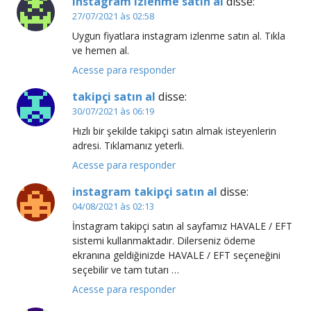
instagram izlenme satın al
disse:
27/07/2021 às 02:58
Uygun fiyatlara instagram izlenme satın al. Tıkla
ve hemen al.
Acesse para responder
takipçi satın al
disse:
30/07/2021 às 06:19
Hızlı bir şekilde takipçi satın almak isteyenlerin
adresi. Tıklamanız yeterli.
Acesse para responder
instagram takipçi satın al
disse:
04/08/2021 às 02:13
İnstagram takipçi satın al sayfamız HAVALE / EFT
sistemi kullanmaktadır. Dilerseniz ödeme
ekranına geldiğinizde HAVALE / EFT seçeneğini
seçebilir ve tam tutarı …
Acesse para responder