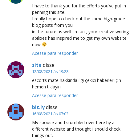
I have to thank you for the efforts you’ve put in
penning this site.
I really hope to check out the same high-grade
blog posts from you
in the future as well. In fact, your creative writing
abilities has inspired me to get my own website
now
Acesse para responder
site
disse:
12/08/2021 às 19:28
escorts mate hakkında ilgi çekici haberler için
hemen tıklayın!
Acesse para responder
bit.ly
disse:
16/08/2021 às 07:02
My spouse and I stumbled over here by a
different website and thought I should check
things out.