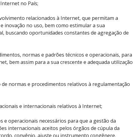
Internet no País;
olvimento relacionados à Internet, que permitam a
 e inovação no uso, bem como estimular a sua
nal, buscando oportunidades constantes de agregação de
;
mentos, normas e padrões técnicos e operacionais, para
rnet, bem assim para a sua crescente e adequada utilização
ção de normas e procedimentos relativos à regulamentação
ionais e internacionais relativos à Internet;
s e operacionais necessários para que a gestão da
ões internacionais aceitos pelos órgãos de cúpula da
acordo, convênio, ajuste ou instrumento congênere.