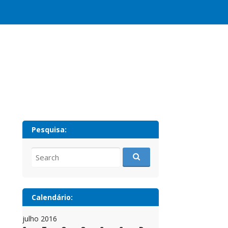
Pesquisa:
Search
for:
Calendário:
julho 2016