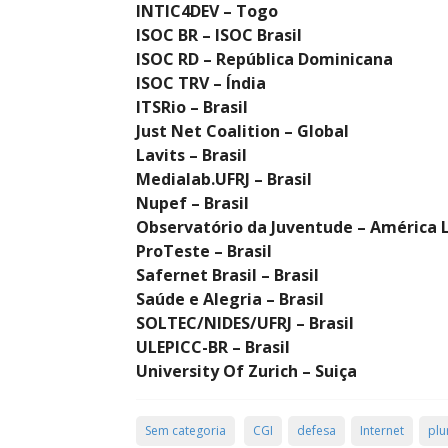
INTIC4DEV – Togo
ISOC BR – ISOC Brasil
ISOC RD – República Dominicana
ISOC TRV – Índia
ITSRio – Brasil
Just Net Coalition – Global
Lavits – Brasil
Medialab.UFRJ – Brasil
Nupef – Brasil
Observatório da Juventude – América 
ProTeste – Brasil
Safernet Brasil – Brasil
Saúde e Alegria – Brasil
SOLTEC/NIDES/UFRJ – Brasil
ULEPICC-BR – Brasil
University Of Zurich – Suiça
Sem categoria
CGI
defesa
Internet
plu