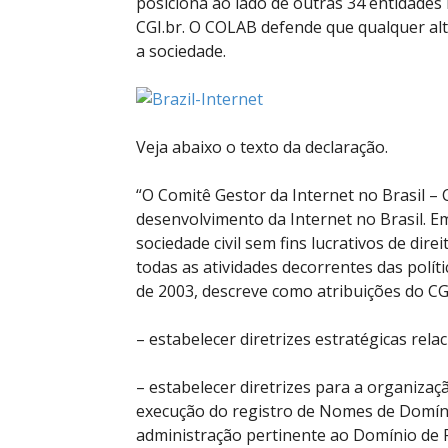
posiciona ao lado de outras 34 entidades 
CGI.br. O COLAB defende que qualquer alte
a sociedade.
Veja abaixo o texto da declaração.
“O Comitê Gestor da Internet no Brasil – 
desenvolvimento da Internet no Brasil. Em
sociedade civil sem fins lucrativos de dir
todas as atividades decorrentes das polít
de 2003, descreve como atribuições do CGI
– estabelecer diretrizes estratégicas rel
– estabelecer diretrizes para a organizaç
execução do registro de Nomes de Domínio
administração pertinente ao Domínio de P