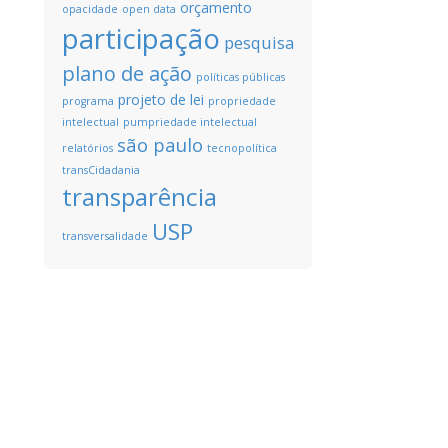
orçamento
opacidade
open data
participação
pesquisa
plano de ação
políticas públicas
projeto de lei
programa
propriedade
intelectual
pumpriedade intelectual
são paulo
relatórios
tecnopolítica
transCidadania
transparência
USP
transversalidade