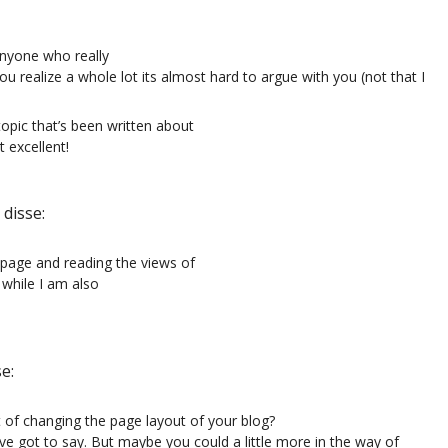
 anyone who really
ou realize a whole lot its almost hard to argue with you (not that I
topic that’s been written about
t excellent!
disse:
 page and reading the views of
 while I am also
se:
 of changing the page layout of your blog?
ouve got to say. But maybe you could a little more in the way of