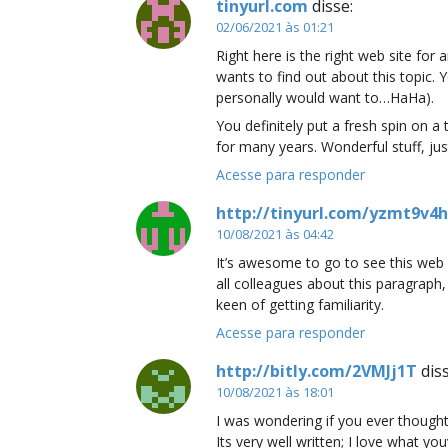
tinyurl.com
disse:
02/06/2021 às 01:21
Right here is the right web site for
wants to find out about this topic. Y
personally would want to…HaHa).
You definitely put a fresh spin on a 
for many years. Wonderful stuff, jus
Acesse para responder
http://tinyurl.com/yzmt9v4h
10/08/2021 às 04:42
It’s awesome to go to see this web
all colleagues about this paragraph,
keen of getting familiarity.
Acesse para responder
http://bitly.com/2VMJj1T
dis
10/08/2021 às 18:01
I was wondering if you ever thought
Its very well written; I love what y