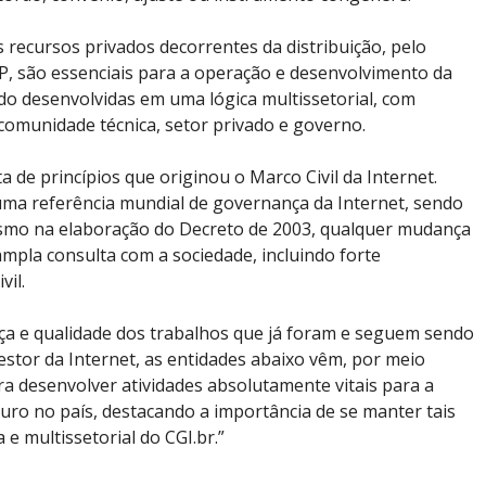
s recursos privados decorrentes da distribuição, pelo
P, são essenciais para a operação e desenvolvimento da
sido desenvolvidas em uma lógica multissetorial, com
, comunidade técnica, setor privado e governo.
ta de princípios que originou o Marco Civil da Internet.
uma referência mundial de governança da Internet, sendo
esmo na elaboração do Decreto de 2003, qualquer mudança
mpla consulta com a sociedade, incluindo forte
vil.
nça e qualidade dos trabalhos que já foram e seguem sendo
estor da Internet, as entidades abaixo vêm, por meio
ara desenvolver atividades absolutamente vitais para a
uro no país, destacando a importância de se manter tais
 e multissetorial do CGI.br.”