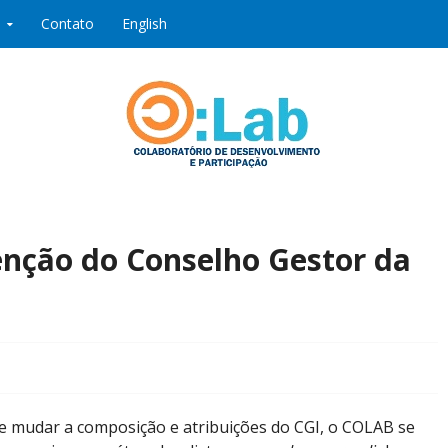
Contato
English
ipação
nção do Conselho Gestor da
e mudar a composição e atribuições do CGI, o COLAB se