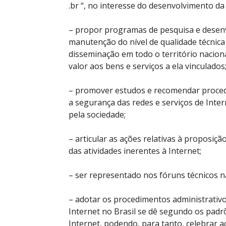
.br “, no interesse do desenvolvimento da 
– propor programas de pesquisa e desenv
manutenção do nível de qualidade técnica
disseminação em todo o território nacio
valor aos bens e serviços a ela vinculados
– promover estudos e recomendar procedi
a segurança das redes e serviços de Inte
pela sociedade;
– articular as ações relativas à proposi
das atividades inerentes à Internet;
– ser representado nos fóruns técnicos nac
– adotar os procedimentos administrativo
Internet no Brasil se dê segundo os padr
Internet, podendo, para tanto, celebrar 