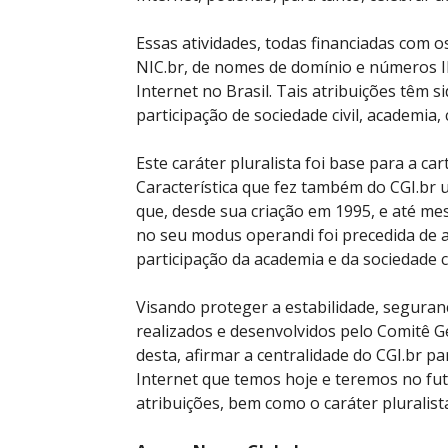
Essas atividades, todas financiadas com o
NIC.br, de nomes de domínio e números I
Internet no Brasil. Tais atribuições têm 
participação de sociedade civil, academia
Este caráter pluralista foi base para a car
Característica que fez também do CGI.br 
que, desde sua criação em 1995, e até m
no seu modus operandi foi precedida de a
participação da academia e da sociedade ci
Visando proteger a estabilidade, segura
realizados e desenvolvidos pelo Comitê G
desta, afirmar a centralidade do CGI.br p
Internet que temos hoje e teremos no fut
atribuições, bem como o caráter pluralista