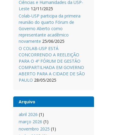
Ciências e Humanidades da USP-
Leste
12/11/2025
Colab-USP participa da primeira
reunião do quarto Fórum de
Governo Aberto como
representante acadêmico
novamente
25/06/2025
O COLAB-USP ESTÁ
CONCORRENDO A REELEIÇÃO
PARA O 4º FÓRUM DE GESTÃO
COMPARTILHADA EM GOVERNO
ABERTO PARA A CIDADE DE SÃO
PAULO
28/05/2025
Arquivo
abril 2026
(1)
março 2026
(1)
novembro 2025
(1)