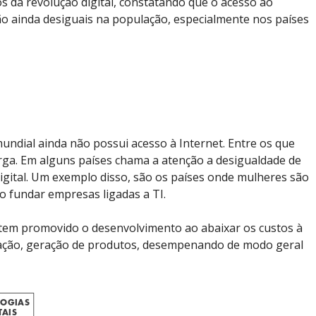
os da revolução digital, constatando que o acesso ao
ão ainda desiguais na população, especialmente nos países
ndial ainda não possui acesso à Internet. Entre os que
rga. Em alguns países chama a atenção a desigualdade de
gital. Um exemplo disso, são os países onde mulheres são
o fundar empresas ligadas a TI.
t tem promovido o desenvolvimento ao abaixar os custos à
ração, geração de produtos, desempenando de modo geral