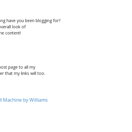
ng have you been blogging for?
verall look of
the content!
post page to all my
ter that my links will too.
l Machine by Williams