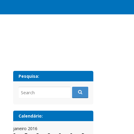
Pesquisa:
Search
for:
Calendário:
janeiro 2016