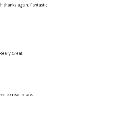
ch thanks again. Fantastic.
 Really Great.
ward to read more.