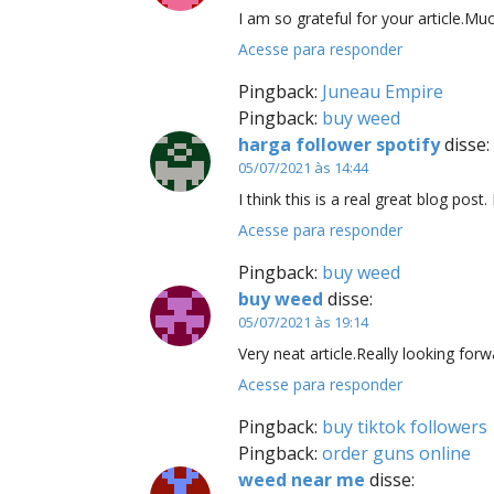
I am so grateful for your article.Mu
Acesse para responder
Pingback:
Juneau Empire
Pingback:
buy weed
harga follower spotify
disse:
05/07/2021 às 14:44
I think this is a real great blog post.
Acesse para responder
Pingback:
buy weed
buy weed
disse:
05/07/2021 às 19:14
Very neat article.Really looking for
Acesse para responder
Pingback:
buy tiktok followers
Pingback:
order guns online
weed near me
disse: