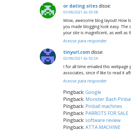
or dating sites
disse:
01/06/2021 às 03:38
Wow, awesome blog layout! How lo
you made blogging look easy. The o
your site is magnificent, as well as 
Acesse para responder
tinyurl.com
disse:
02/06/2021 às 02:24
I for all time emailed this webpage 
associates, since if like to read it af
Acesse para responder
Pingback:
Google
Pingback:
Monster Bash Pinbal
Pingback:
Pinball machines
Pingback:
PARROTS FOR SALE
Pingback:
software review
Pingback:
ATTA MACHINE