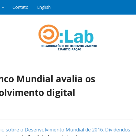
Contato
English
ipação
nco Mundial avalia os
olvimento digital
rio sobre o Desenvolvimento Mundial de 2016. Dividendos