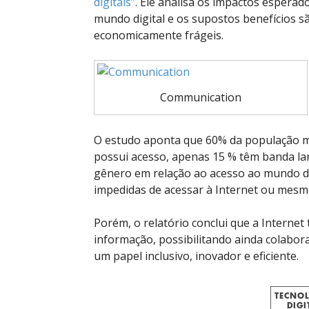
digitais”
. Ele analisa os impactos esperad
mundo digital e os supostos benefícios s
economicamente frágeis.
Communication
O estudo aponta que 60% da população mu
possui acesso, apenas 15 % têm banda la
gênero em relação ao acesso ao mundo di
impedidas de acessar à Internet ou mesm
Porém, o relatório conclui que a Interne
informação, possibilitando ainda colabo
um papel inclusivo, inovador e eficiente.