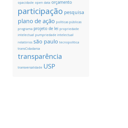
orçamento
opacidade
open data
participação
pesquisa
plano de ação
políticas públicas
projeto de lei
programa
propriedade
intelectual
pumpriedade intelectual
são paulo
relatórios
tecnopolítica
transCidadania
transparência
USP
transversalidade