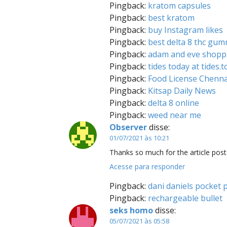
Pingback:
kratom capsules
Pingback:
best kratom
Pingback:
buy Instagram likes
Pingback:
best delta 8 thc gum
Pingback:
adam and eve shopp
Pingback:
tides today at tides.
Pingback:
Food License Chenna
Pingback:
Kitsap Daily News
Pingback:
delta 8 online
Pingback:
weed near me
Observer
disse:
01/07/2021 às 10:21
Thanks so much for the article post.
Acesse para responder
Pingback:
dani daniels pocket 
Pingback:
rechargeable bullet
seks homo
disse:
05/07/2021 às 05:58