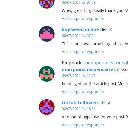
06/07/2021 às 05:08
Wow, great blog.Really thank you! W
Acesse para responder
buy weed online
disse:
06/07/2021 às 07:54
This is one awesome blog article.
Acesse para responder
Pingback:
thc vape carts for s
marijuana dispensaries
disse
06/07/2021 às 15:09
Im obliged for the article post.Much
Acesse para responder
tiktok followers
disse:
06/07/2021 às 18:21
A round of applause for your post.R
Acesse para responder