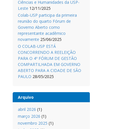
Ciências e Humanidades da USP-
Leste
12/11/2025
Colab-USP participa da primeira
reunião do quarto Fórum de
Governo Aberto como
representante acadêmico
novamente
25/06/2025
O COLAB-USP ESTÁ
CONCORRENDO A REELEIÇÃO
PARA O 4º FÓRUM DE GESTÃO
COMPARTILHADA EM GOVERNO
ABERTO PARA A CIDADE DE SÃO
PAULO
28/05/2025
Arquivo
abril 2026
(1)
março 2026
(1)
novembro 2025
(1)